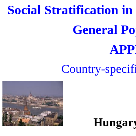
Social Stratification i
General Po
APP
Country-specif
Hungar