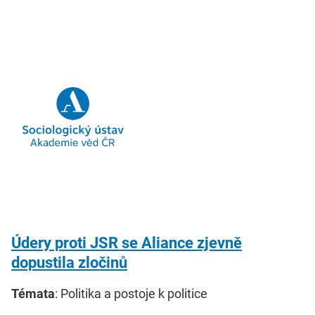
Údery proti JSR se Aliance zjevně
dopustila zločinů
Témata
: Politika a postoje k politice