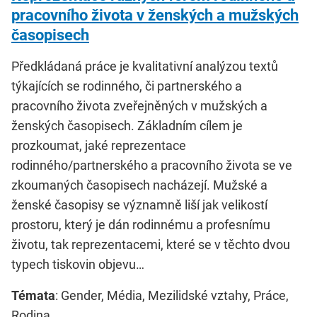
pracovního života v ženských a mužských
časopisech
Předkládaná práce je kvalitativní analýzou textů
týkajících se rodinného, či partnerského a
pracovního života zveřejněných v mužských a
ženských časopisech. Základním cílem je
prozkoumat, jaké reprezentace
rodinného/partnerského a pracovního života se ve
zkoumaných časopisech nacházejí. Mužské a
ženské časopisy se významně liší jak velikostí
prostoru, který je dán rodinnému a profesnímu
životu, tak reprezentacemi, které se v těchto dvou
typech tiskovin objevu…
Témata
: Gender, Média, Mezilidské vztahy, Práce,
Rodina