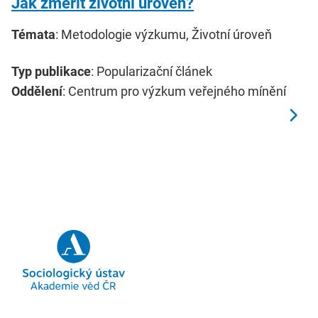
Jak změřit životní úroveň?
Témata
: Metodologie výzkumu, Životní úroveň
Typ publikace
: Popularizační článek
Oddělení
: Centrum pro výzkum veřejného mínění