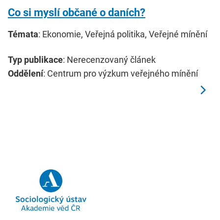
Co si myslí občané o daních?
Témata
: Ekonomie, Veřejná politika, Veřejné mínění
Typ publikace
: Nerecenzovaný článek
Oddělení
: Centrum pro výzkum veřejného mínění