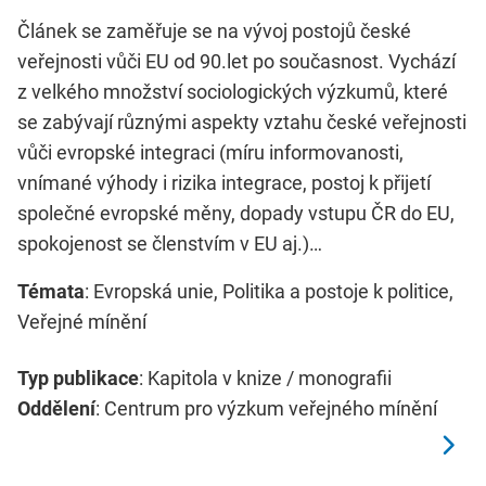
Článek se zaměřuje se na vývoj postojů české
veřejnosti vůči EU od 90.let po současnost. Vychází
z velkého množství sociologických výzkumů, které
se zabývají různými aspekty vztahu české veřejnosti
vůči evropské integraci (míru informovanosti,
vnímané výhody i rizika integrace, postoj k přijetí
společné evropské měny, dopady vstupu ČR do EU,
spokojenost se členstvím v EU aj.)…
Témata
: Evropská unie, Politika a postoje k politice,
Veřejné mínění
Typ publikace
: Kapitola v knize / monografii
Oddělení
: Centrum pro výzkum veřejného mínění