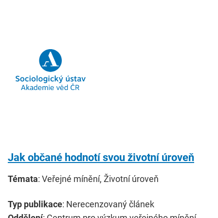
Jak občané hodnotí svou životní úroveň
Témata
: Veřejné mínění, Životní úroveň
Typ publikace
: Nerecenzovaný článek
Oddělení
: Centrum pro výzkum veřejného mínění