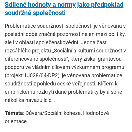
Sdílené hodnoty a normy jako předpoklad
soudržné společnosti
Problematice soudržnosti společnosti je věnována v
poslední době značná pozornost nejen mezi politiky,
ale i v oblasti společenskovědní. Jedna část
rozsáhlého projektu „Sociální a kulturní soudržnost v
diferencované společnosti“, který získal grantovou
podporu ve vládním cílovém výzkumném programu
(projekt 1J028/04-DP2), je věnována problematice
soudržnosti z pohledu české veřejnosti. Klíčem k
empirickému rozkrytí dané problematiky byla série
několika navazujícíc…
Témata
: Důvěra/Sociální koheze, Hodnotové
orientace