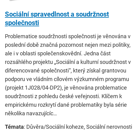
Sociální spravedlnost a soudržnost
společnosti
Problematice soudržnosti společnosti je věnována v
poslední době značná pozornost nejen mezi politiky,
ale i v oblasti společenskovědní. Jedna část
rozsáhlého projektu „Sociální a kulturní soudržnost v
diferencované společnosti“, který získal grantovou
podporu ve vládním cílovém výzkumném programu
(projekt 1J028/04-DP2), je věnována problematice
soudržnosti z pohledu české veřejnosti. Klíčem k
empirickému rozkrytí dané problematiky byla série
několika navazujícíc…
Témata
: Důvěra/Sociální koheze, Sociální nerovnosti