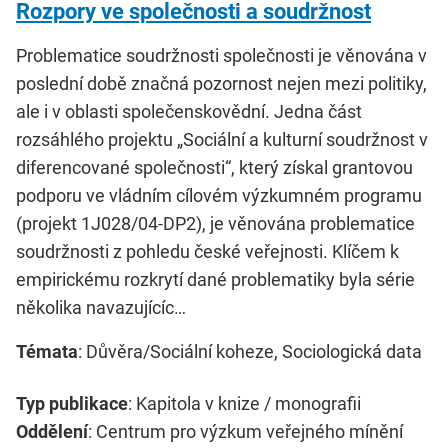
Rozpory ve společnosti a soudržnost
Problematice soudržnosti společnosti je věnována v
poslední době značná pozornost nejen mezi politiky,
ale i v oblasti společenskovědní. Jedna část
rozsáhlého projektu „Sociální a kulturní soudržnost v
diferencované společnosti“, který získal grantovou
podporu ve vládním cílovém výzkumném programu
(projekt 1J028/04-DP2), je věnována problematice
soudržnosti z pohledu české veřejnosti. Klíčem k
empirickému rozkrytí dané problematiky byla série
několika navazujícíc…
Témata
: Důvěra/Sociální koheze, Sociologická data
Typ publikace
: Kapitola v knize / monografii
Oddělení
: Centrum pro výzkum veřejného mínění