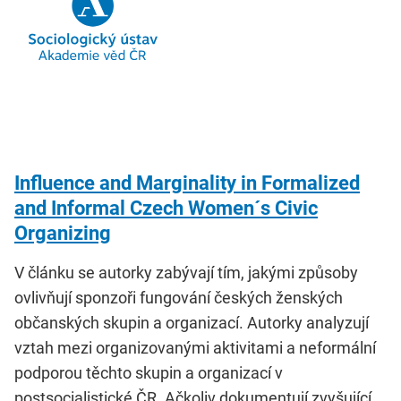
Influence and Marginality in Formalized
and Informal Czech Women´s Civic
Organizing
V článku se autorky zabývají tím, jakými způsoby
ovlivňují sponzoři fungování českých ženských
občanských skupin a organizací. Autorky analyzují
vztah mezi organizovanými aktivitami a neformální
podporou těchto skupin a organizací v
postsocialistické ČR. Ačkoliv dokumentují zvyšující