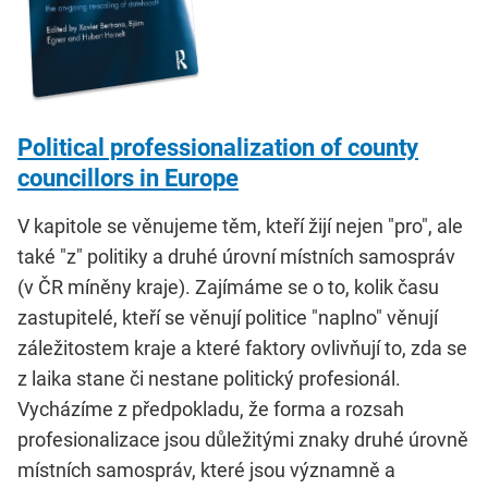
Political professionalization of county
councillors in Europe
V kapitole se věnujeme těm, kteří žijí nejen "pro", ale
také "z" politiky a druhé úrovní místních samospráv
(v ČR míněny kraje). Zajímáme se o to, kolik času
zastupitelé, kteří se věnují politice "naplno" věnují
záležitostem kraje a které faktory ovlivňují to, zda se
z laika stane či nestane politický profesionál.
Vycházíme z předpokladu, že forma a rozsah
profesionalizace jsou důležitými znaky druhé úrovně
místních samospráv, které jsou významně a