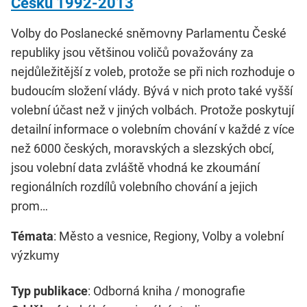
Česku 1992-2013
Volby do Poslanecké sněmovny Parlamentu České
republiky jsou většinou voličů považovány za
nejdůležitější z voleb, protože se při nich rozhoduje o
budoucím složení vlády. Bývá v nich proto také vyšší
volební účast než v jiných volbách. Protože poskytují
detailní informace o volebním chování v každé z více
než 6000 českých, moravských a slezských obcí,
jsou volební data zvláště vhodná ke zkoumání
regionálních rozdílů volebního chování a jejich
prom…
Témata
: Město a vesnice, Regiony, Volby a volební
výzkumy
Typ publikace
: Odborná kniha / monografie