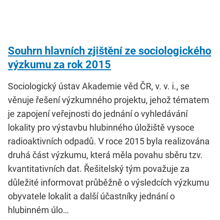
Souhrn hlavních zjištění ze sociologického
výzkumu za rok 2015
Sociologický ústav Akademie věd ČR, v. v. i., se
věnuje řešení výzkumného projektu, jehož tématem
je zapojení veřejnosti do jednání o vyhledávání
lokality pro výstavbu hlubinného úložiště vysoce
radioaktivních odpadů. V roce 2015 byla realizována
druhá část výzkumu, která měla povahu sběru tzv.
kvantitativních dat. Řešitelský tým považuje za
důležité informovat průběžně o výsledcích výzkumu
obyvatele lokalit a další účastníky jednání o
hlubinném úlo…