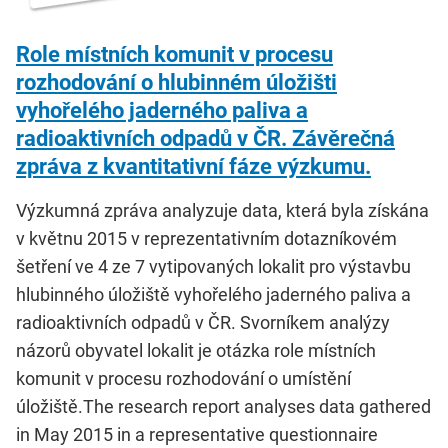
Role místních komunit v procesu
rozhodování o hlubinném úložišti
vyhořelého jaderného paliva a
radioaktivních odpadů v ČR. Závěrečná
zpráva z kvantitativní fáze výzkumu.
Výzkumná zpráva analyzuje data, která byla získána
v květnu 2015 v reprezentativním dotazníkovém
šetření ve 4 ze 7 vytipovaných lokalit pro výstavbu
hlubinného úložiště vyhořelého jaderného paliva a
radioaktivních odpadů v ČR. Svorníkem analýzy
názorů obyvatel lokalit je otázka role místních
komunit v procesu rozhodování o umístění
úložiště.The research report analyses data gathered
in May 2015 in a representative questionnaire