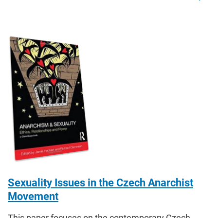
Sexuality Issues in the Czech Anarchist
Movement
This paper focuses on the contemporary Czech