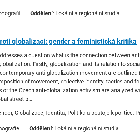
onografii
Oddělení
: Lokální a regionální studia
roti globalizaci: gender a feministická kritika
ddresses a question what is the connection between anti
 globalization. Firstly, globalization and its relation to s
contemporary anti-globalization movement are outlined (p
position of movement, collective identity, tactics and fo
es of the Czech anti-globalization activism are analyzed wi
bal street p…
ender, Globalizace, Identita, Politika a postoje k politice, 
nografie
Oddělení
: Lokální a regionální studia