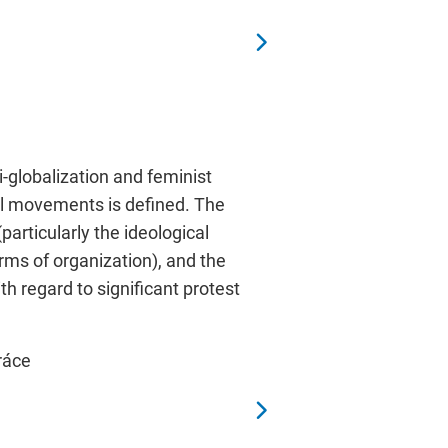
-globalization and feminist
ocial movements is defined. The
articularly the ideological
rms of organization), and the
th regard to significant protest
Práce