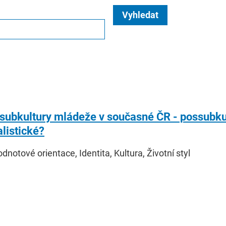
Vyhledat
subkultury mládeže v současné ČR - possubkul
listické?
odnotové orientace, Identita, Kultura, Životní styl