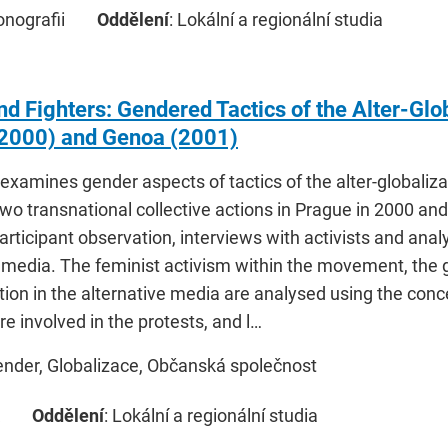
onografii
Oddělení
: Lokální a regionální studia
and Fighters: Gendered Tactics of the Alter-Gl
2000) and Genoa (2001)
 examines gender aspects of tactics of the alter-globali
wo transnational collective actions in Prague in 2000 and
rticipant observation, interviews with activists and ana
e media. The feminist activism within the movement, the 
ion in the alternative media are analysed using the conce
re involved in the protests, and l…
ender, Globalizace, Občanská společnost
Oddělení
: Lokální a regionální studia