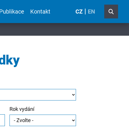
Publikace
Kontakt
CZ
EN
edky
Rok vydání