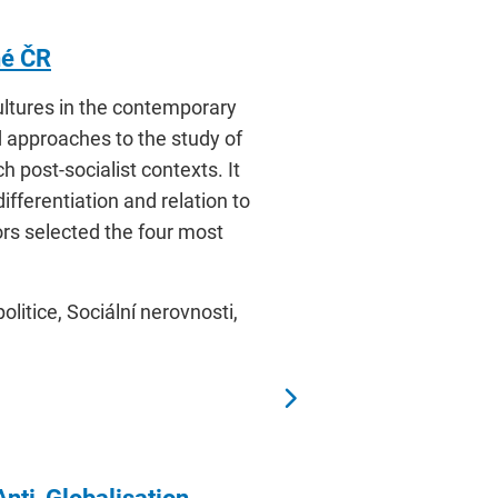
né ČR
ultures in the contemporary
d approaches to the study of
post-socialist contexts. It
differentiation and relation to
hors selected the four most
olitice, Sociální nerovnosti,