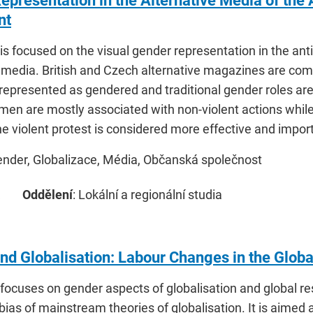
epresentation in the Alternative Media of the 
nt
 is focused on the visual gender representation in the an
e media. British and Czech alternative magazines are com
 represented as gendered and traditional gender roles are
en are mostly associated with non-violent actions while
he violent protest is considered more effective and impor
ender, Globalizace, Média, Občanská společnost
Oddělení
: Lokální a regionální studia
nd Globalisation: Labour Changes in the Glob
 focuses on gender aspects of globalisation and global res
ias of mainstream theories of globalisation. It is aimed 