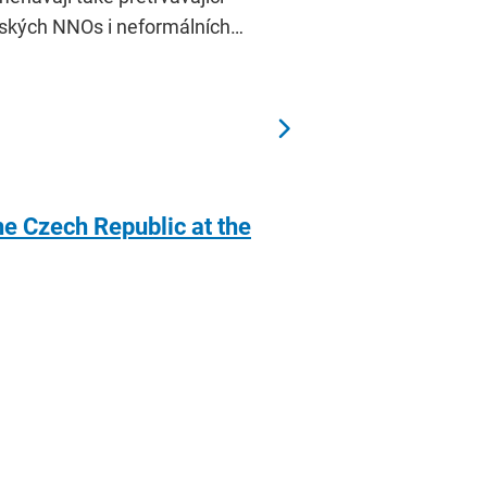
nských NNOs i neformálních…
he Czech Republic at the