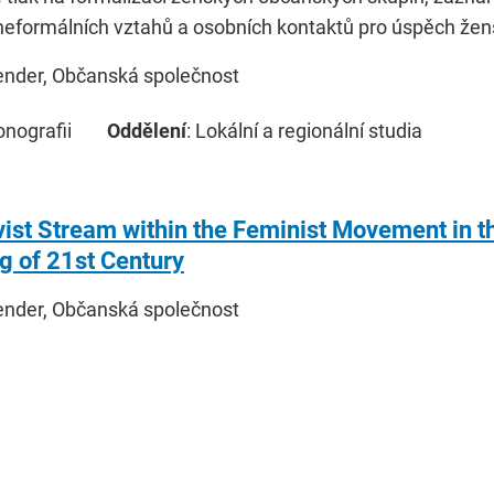
 neformálních vztahů a osobních kontaktů pro úspěch že
ender, Občanská společnost
onografii
Oddělení
: Lokální a regionální studia
vist Stream within the Feminist Movement in t
g of 21st Century
ender, Občanská společnost