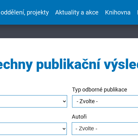
 oddělení, projekty
Aktuality a akce
Knihovna
chny publikační výsl
Typ odborné publikace
Autoři