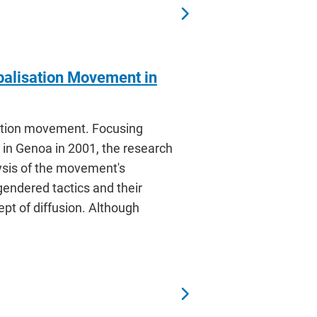
obalisation Movement in
zation movement. Focusing
 in Genoa in 2001, the research
lysis of the movement's
gendered tactics and their
pt of diffusion. Although