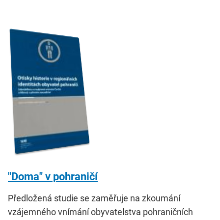
"Doma" v pohraničí
Předložená studie se zaměřuje na zkoumání
vzájemného vnímání obyvatelstva pohraničních