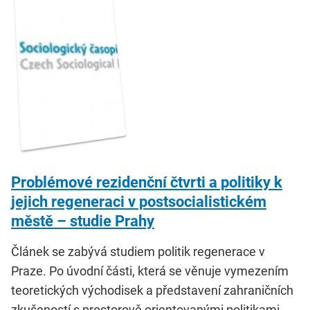
Problémové rezidenční čtvrti a politiky k
jejich regeneraci v postsocialistickém
městě – studie Prahy
Článek se zabývá studiem politik regenerace v
Praze. Po úvodní části, která se věnuje vymezením
teoretických východisek a představení zahraničních
zkušeností s prostorově orientovanými politikami