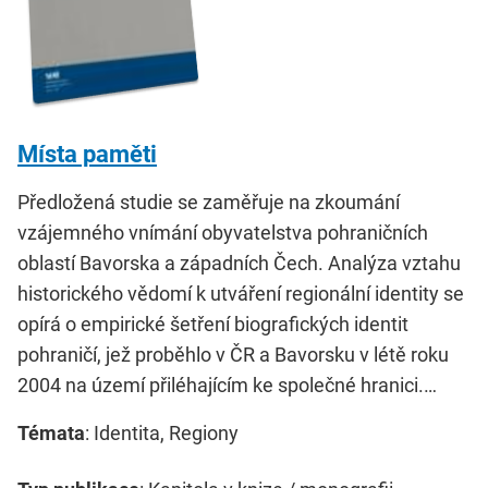
Místa paměti
Předložená studie se zaměřuje na zkoumání
vzájemného vnímání obyvatelstva pohraničních
oblastí Bavorska a západních Čech. Analýza vztahu
historického vědomí k utváření regionální identity se
opírá o empirické šetření biografických identit
pohraničí, jež proběhlo v ČR a Bavorsku v létě roku
2004 na území přiléhajícím ke společné hranici.…
Témata
: Identita, Regiony