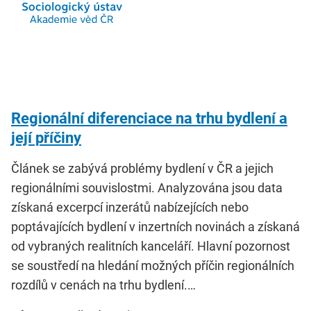
Regionální diferenciace na trhu bydlení a
její příčiny
Článek se zabývá problémy bydlení v ČR a jejich
regionálními souvislostmi. Analyzována jsou data
získaná excerpcí inzerátů nabízejících nebo
poptávajících bydlení v inzertních novinách a získaná
od vybraných realitních kanceláří. Hlavní pozornost
se soustředí na hledání možných příčin regionálních
rozdílů v cenách na trhu bydlení.…