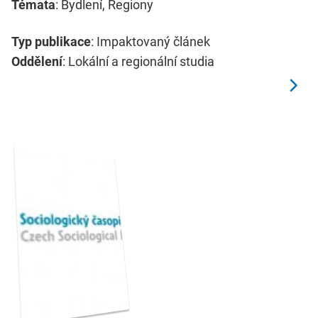
Témata
: Bydlení, Regiony
Typ publikace
: Impaktovaný článek
Oddělení
: Lokální a regionální studia