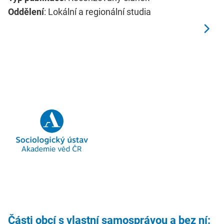
Oddělení
: Lokální a regionální studia
Části obcí s vlastní samosprávou a bez ní: