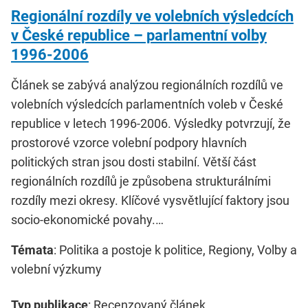
Regionální rozdíly ve volebních výsledcích
v České republice – parlamentní volby
1996-2006
Článek se zabývá analýzou regionálních rozdílů ve
volebních výsledcích parlamentních voleb v České
republice v letech 1996-2006. Výsledky potvrzují, že
prostorové vzorce volební podpory hlavních
politických stran jsou dosti stabilní. Větší část
regionálních rozdílů je způsobena strukturálními
rozdíly mezi okresy. Klíčové vysvětlující faktory jsou
socio-ekonomické povahy.…
Témata
: Politika a postoje k politice, Regiony, Volby a
volební výzkumy
Typ publikace
: Recenzovaný článek