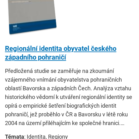
Regionální identita obyvatel českého
západního pohraničí
Předložená studie se zaměřuje na zkoumání
vzájemného vnímání obyvatelstva pohraničních
oblastí Bavorska a západních Čech. Analýza vztahu
historického vědomí k utváření regionální identity se
opírá o empirické šetření biografických identit
pohraničí, jež proběhlo v ČR a Bavorsku v létě roku
2004 na území přiléhajícím ke společné hranici.…
Témata
: Identita, Regiony