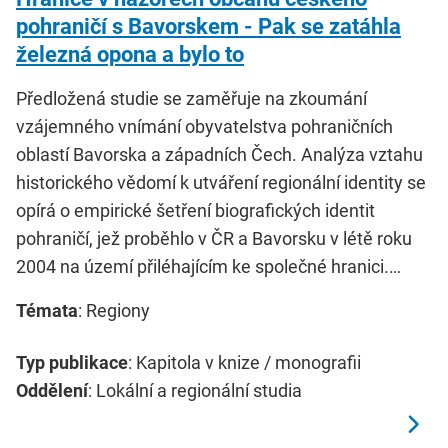
pohraničí s Bavorskem - Pak se zatáhla
železná opona a bylo to
Předložená studie se zaměřuje na zkoumání
vzájemného vnímání obyvatelstva pohraničních
oblastí Bavorska a západních Čech. Analýza vztahu
historického vědomí k utváření regionální identity se
opírá o empirické šetření biografických identit
pohraničí, jež proběhlo v ČR a Bavorsku v létě roku
2004 na území přiléhajícím ke společné hranici.…
Témata
: Regiony
Typ publikace
: Kapitola v knize / monografii
Oddělení
: Lokální a regionální studia