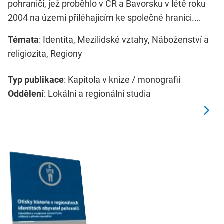
pohraničí, jež proběhlo v ČR a Bavorsku v létě roku
2004 na území přiléhajícím ke společné hranici.…
Témata
: Identita, Mezilidské vztahy, Náboženství a
religiozita, Regiony
Typ publikace
: Kapitola v knize / monografii
Oddělení
: Lokální a regionální studia