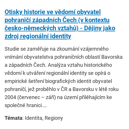
Otisky historie ve vědomí obyvatel
pohraničí západních Čech (v kontextu
česko-německých vztahů) - Dějiny jako
zdroj regionální identity
Studie se zaměřuje na zkoumání vzájemného
vnímání obyvatelstva pohraničních oblastí Bavorska
a západních Čech. Analýza vztahu historického
vědomí k utváření regionální identity se opírá o
empirické šetření biografických identit obyvatel
pohraničí, jež proběhlo v ČR a Bavorsku v létě roku
2004 (červenec – září) na území přiléhajícím ke
společné hranici.…
Témata
: Identita, Regiony