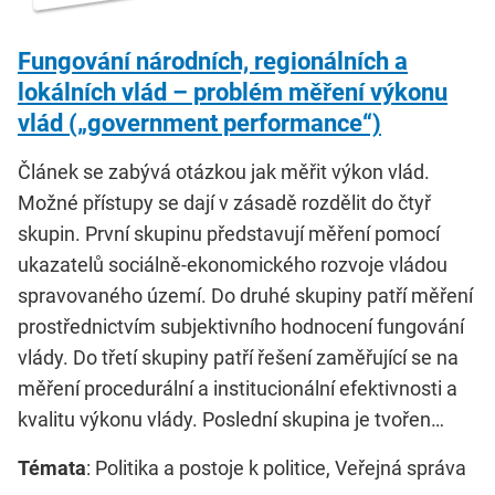
Fungování národních, regionálních a
lokálních vlád – problém měření výkonu
vlád („government performance“)
Článek se zabývá otázkou jak měřit výkon vlád.
Možné přístupy se dají v zásadě rozdělit do čtyř
skupin. První skupinu představují měření pomocí
ukazatelů sociálně-ekonomického rozvoje vládou
spravovaného území. Do druhé skupiny patří měření
prostřednictvím subjektivního hodnocení fungování
vlády. Do třetí skupiny patří řešení zaměřující se na
měření procedurální a institucionální efektivnosti a
kvalitu výkonu vlády. Poslední skupina je tvořen…
Témata
: Politika a postoje k politice, Veřejná správa