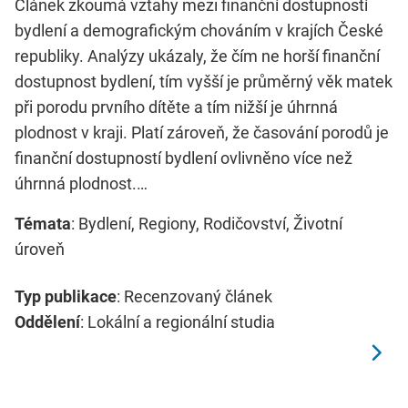
Článek zkoumá vztahy mezi finanční dostupností
bydlení a demografickým chováním v krajích České
republiky. Analýzy ukázaly, že čím ne horší finanční
dostupnost bydlení, tím vyšší je průměrný věk matek
při porodu prvního dítěte a tím nižší je úhrnná
plodnost v kraji. Platí zároveň, že časování porodů je
finanční dostupností bydlení ovlivněno více než
úhrnná plodnost.…
Témata
: Bydlení, Regiony, Rodičovství, Životní
úroveň
Typ publikace
: Recenzovaný článek
Oddělení
: Lokální a regionální studia