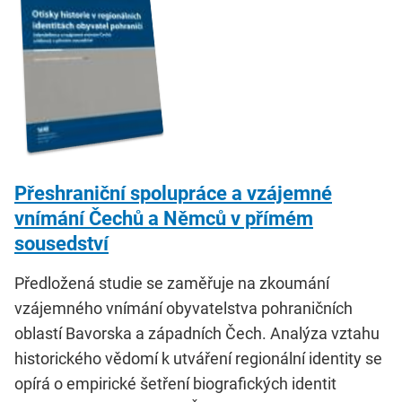
Přeshraniční spolupráce a vzájemné
vnímání Čechů a Němců v přímém
sousedství
Předložená studie se zaměřuje na zkoumání
vzájemného vnímání obyvatelstva pohraničních
oblastí Bavorska a západních Čech. Analýza vztahu
historického vědomí k utváření regionální identity se
opírá o empirické šetření biografických identit