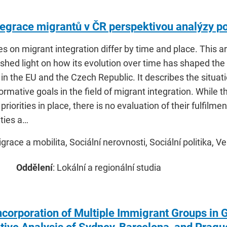
ntegrace migrantů v ČR perspektivou analýzy p
s on migrant integration differ by time and place. This a
shed light on how its evolution over time has shaped the
 in the EU and the Czech Republic. It describes the situat
ormative goals in the field of migrant integration. While t
 priorities in place, there is no evaluation of their fulfilm
ities a…
igrace a mobilita, Sociální nerovnosti, Sociální politika, V
Oddělení
: Lokální a regionální studia
Incorporation of Multiple Immigrant Groups in 