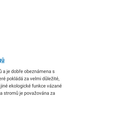
gů
mů a je dobře obeznámena s
ré pokládá za velmi důležité,
 jiné ekologické funkce vázané
ota stromů je považována za