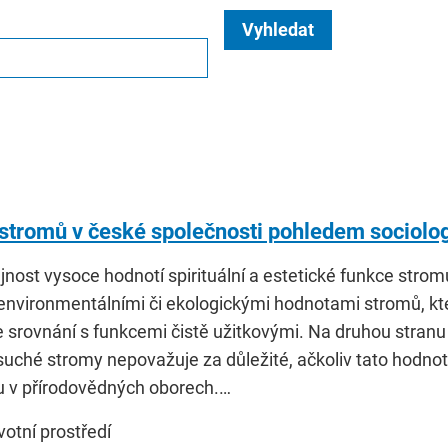
Vyhledat
stromů v české společnosti pohledem sociolo
jnost vysoce hodnotí spirituální a estetické funkce stro
environmentálními či ekologickými hodnotami stromů, kte
 srovnání s funkcemi čistě užitkovými. Na druhou stranu
 suché stromy nepovažuje za důležité, ačkoliv tato hodn
 v přírodovědných oborech.…
ivotní prostředí