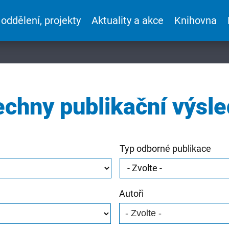
 oddělení, projekty
Aktuality a akce
Knihovna
chny publikační výsl
Typ odborné publikace
Autoři