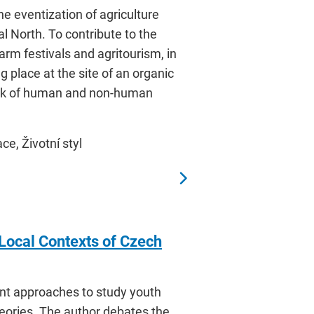
he eventization of agriculture
l North. To contribute to the
arm festivals and agritourism, in
g place at the site of an organic
work of human and non-human
e, Životní styl
 Local Contexts of Czech
ant approaches to study youth
eories. The author debates the