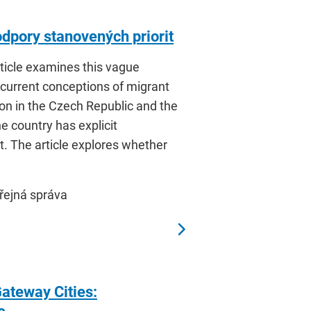
odpory stanovených priorit
rticle examines this vague
 current conceptions of migrant
ion in the Czech Republic and the
he country has explicit
ent. The article explores whether
eřejná správa
Gateway Cities: