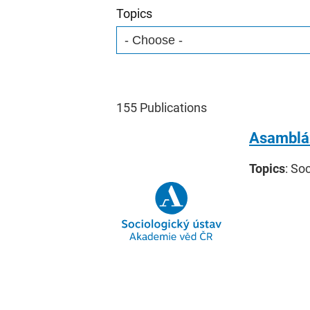
Topics
155
Publications
Asambláž
Topics
: So