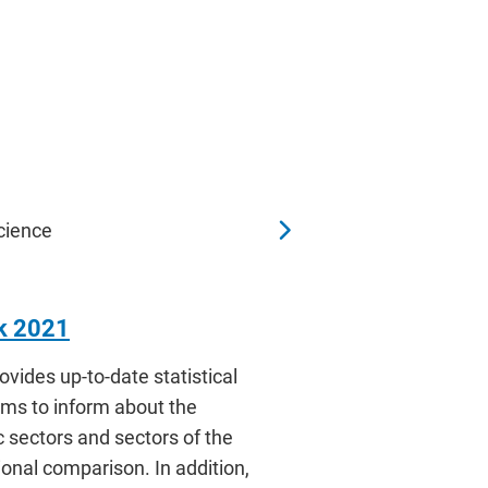
cience
ok 2021
vides up-to-date statistical
ims to inform about the
 sectors and sectors of the
ional comparison. In addition,