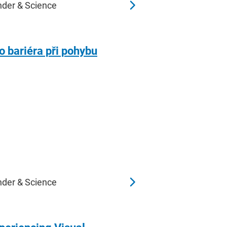
nder & Science
o bariéra při pohybu
nder & Science