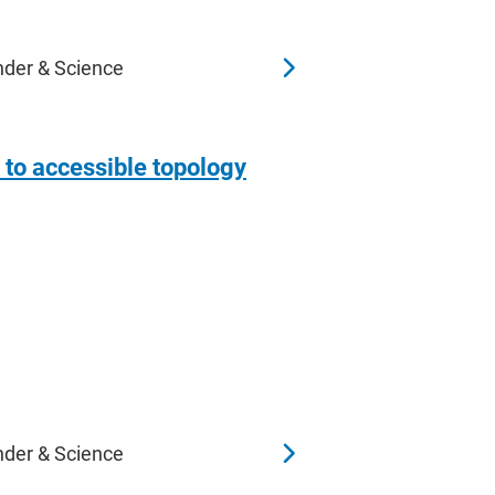
nder & Science
t to accessible topology
nder & Science