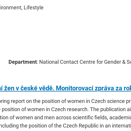
vironment, Lifestyle
Department
: National Contact Centre for Gender & S
í žen v české vědě. Monitorovací zpráva za r
ing report on the position of women in Czech science pro
e position of women in Czech research. The publication a
tion of women and men across scientific fields, academic
cluding the position of the Czech Republic in an internat