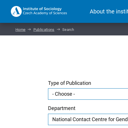
About the insti
Home
Publications
Search
Type of Publication
Department