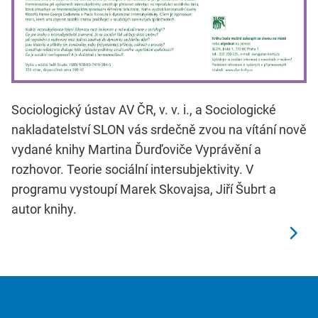
Sociologický ústav AV ČR, v. v. i., a Sociologické
nakladatelství SLON vás srdečně zvou na vítání nově
vydané knihy Martina Ďurďoviče Vyprávění a
rozhovor. Teorie sociální intersubjektivity. V
programu vystoupí Marek Skovajsa, Jiří Šubrt a
autor knihy.