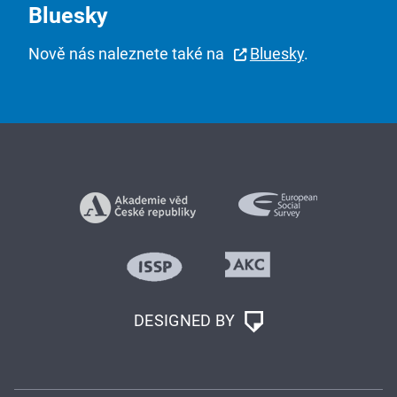
Bluesky
Nově nás naleznete také na
Bluesky
.
DESIGNED BY