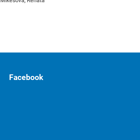
 Mikešová, Renáta
Facebook