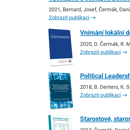
2021, Bernard, Josef, Čermák, Dani
Zobrazit publikaci
Vnímání lokální 
2020, D. Čermák, R. 
Zobrazit publikaci
Political Leaders
2018, B. Denters, K. S
Zobrazit publikaci
Starostové, staros