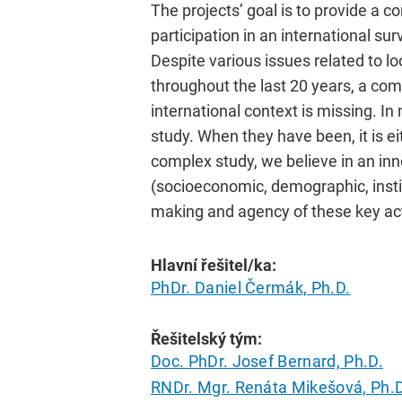
The projects’ goal is to provide a 
participation in an international sur
Despite various issues related to l
throughout the last 20 years, a com
international context is missing. I
study. When they have been, it is ei
complex study, we believe in an in
(socioeconomic, demographic, institu
making and agency of these key acto
Hlavní řešitel/ka:
PhDr. Daniel Čermák, Ph.D.
Řešitelský tým:
Doc. PhDr. Josef Bernard, Ph.D.
RNDr. Mgr. Renáta Mikešová, Ph.D