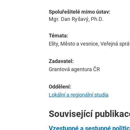
Spoluřešitelé mimo ústav:
Mgr. Dan Ryšavý, Ph.D.
Témata:
Elity, Město a vesnice, Veřejná spr
Zadavatel:
Grantová agentura ČR
Oddělení:
Lokální a regionální studia
Související publikac
Vzestupné a sestupné politi