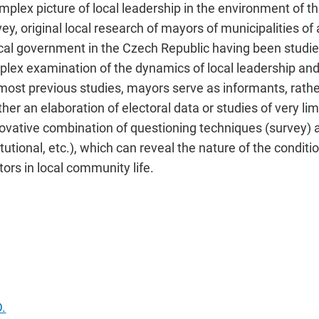
complex picture of local leadership in the environment of 
vey, original local research of mayors of municipalities of
ocal government in the Czech Republic having been studie
plex examination of the dynamics of local leadership and
n most previous studies, mayors serve as informants, rath
ther an elaboration of electoral data or studies of very lim
novative combination of questioning techniques (survey) 
tional, etc.), which can reveal the nature of the conditio
rs in local community life.
.