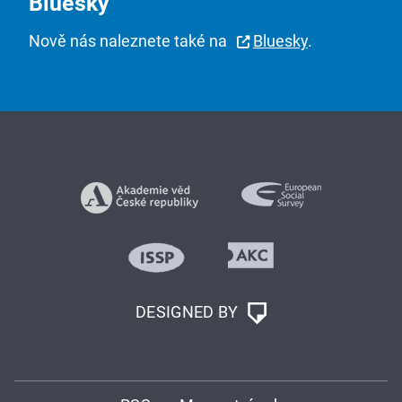
Bluesky
Nově nás naleznete také na
Bluesky
.
DESIGNED BY