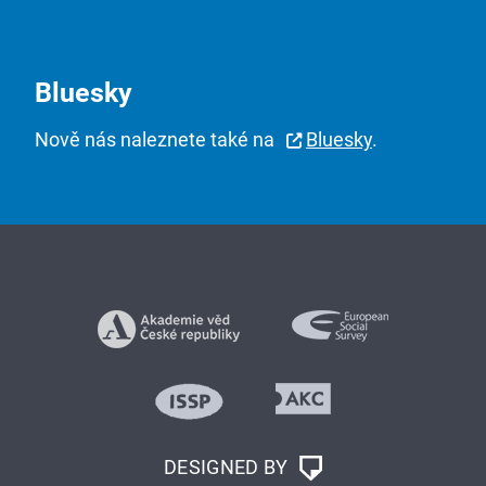
Bluesky
Nově nás naleznete také na
Bluesky
.
DESIGNED BY