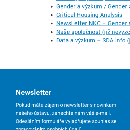
Gender a výzkum / Gender 
Critical Housing Analysis
NewsLetter NKC – Gender 
Naše společnost (již nevyzc
Data a výzkum – SDA Info (j
Newsletter
Pokud máte zájem o newsletter s novinkami
našeho ústavu, zanechte nám váš e-mail.
Odesláním formuláře vyjadřujete souhlas se
zpracováním osobních údajů.