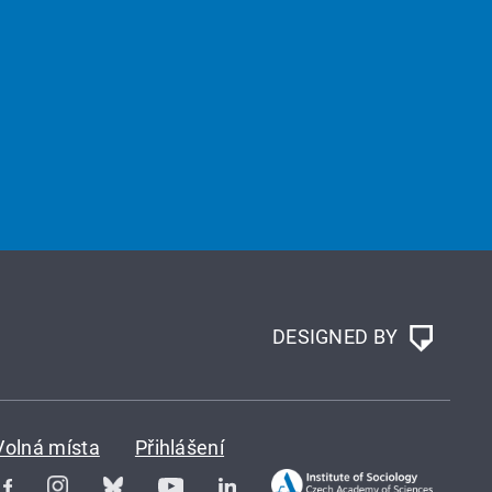
DESIGNED BY
Volná místa
Přihlášení