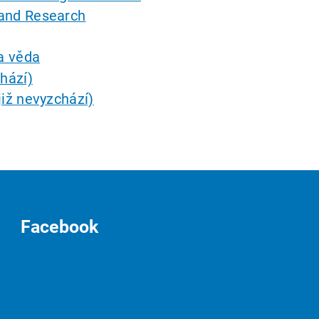
and Research
a věda
hází)
iž nevyzchází)
Facebook