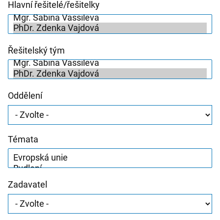
Hlavní řešitelé/řešitelky
Řešitelský tým
Oddělení
Témata
Zadavatel