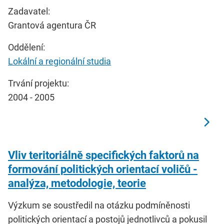
Zadavatel:
Grantová agentura ČR
Oddělení:
Lokální a regionální studia
Trvání projektu:
2004 - 2005
Vliv teritoriálně specifických faktorů na
formování politických orientací voličů -
analýza, metodologie, teorie
Výzkum se soustředil na otázku podmíněnosti
politických orientací a postojů jednotlivců a pokusil