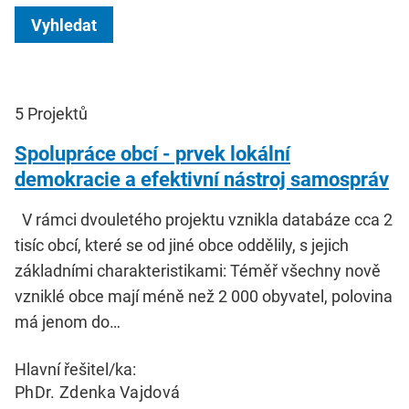
Vyhledat
5
Projektů
Spolupráce obcí - prvek lokální
demokracie a efektivní nástroj samospráv
V rámci dvouletého projektu vznikla databáze cca 2
tisíc obcí, které se od jiné obce oddělily, s jejich
základními charakteristikami: Téměř všechny nově
vzniklé obce mají méně než 2 000 obyvatel, polovina
má jenom do…
Hlavní řešitel/ka:
PhDr. Zdenka Vajdová