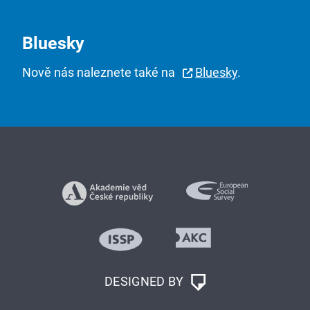
Bluesky
Nově nás naleznete také na
Bluesky
.
DESIGNED BY