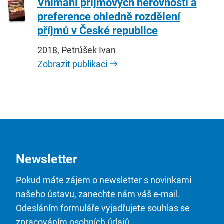
Vnímání příjmových nerovností a
preference ohledně rozdělení
příjmů v České republice
2018, Petrúšek Ivan
Zobrazit publikaci
Newsletter
Pokud máte zájem o newsletter s novinkami
našeho ústavu, zanechte nám váš e-mail.
Odesláním formuláře vyjadřujete souhlas se
zpracováním osobních údajů.