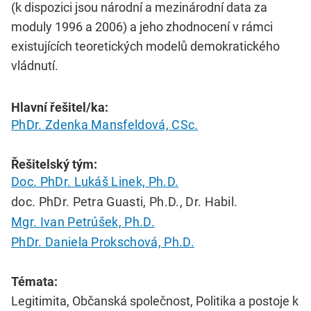
(k dispozici jsou národní a mezinárodní data za
moduly 1996 a 2006) a jeho zhodnocení v rámci
existujících teoretických modelů demokratického
vládnutí.
Hlavní řešitel/ka:
PhDr. Zdenka Mansfeldová, CSc.
Řešitelský tým:
Doc. PhDr. Lukáš Linek, Ph.D.
doc. PhDr. Petra Guasti, Ph.D., Dr. Habil.
Mgr. Ivan Petrúšek, Ph.D.
PhDr. Daniela Prokschová, Ph.D.
Témata:
Legitimita, Občanská společnost, Politika a postoje k