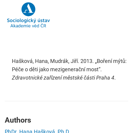
Hašková, Hana, Mudrák, Jiří. 2013. „Boření mýtů:
Péče o děti jako mezigenerační most“.
Zdravotnické zařízení městské části Praha 4
.
Authors
PhDr. Hana Hašková, Ph.D.