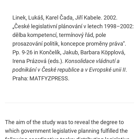
Linek, Lukáš, Karel Čada, Jiří Kabele. 2002.
„České legislativní plánování v letech 1998–2002:
dělba kompetencí, termínový řád, pole
prosazování politik, koncepce proměny práva“.
Pp. 9-26 in Končelík, Jakub, Barbara Köpplová,
Irena Prázová (eds.).
Konsolidace vládnutí a
podnikání v České republice a v Evropské unii II
.
Praha: MATFYZPRESS.
The aim of the study was to reveal the degree to
which government legislative planning fulfilled the