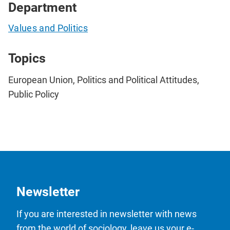
Department
Values and Politics
Topics
European Union, Politics and Political Attitudes,
Public Policy
Newsletter
If you are interested in newsletter with news
from the world of sociology, leave us your e-