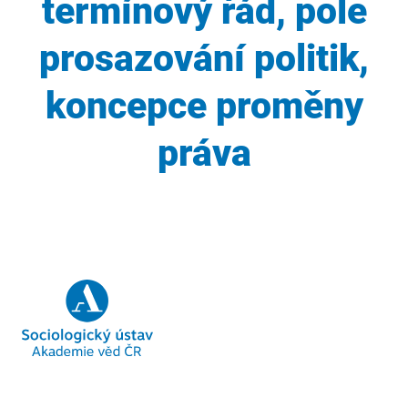
termínový řád, pole
prosazování politik,
koncepce proměny
práva