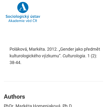
Poláková, Markéta. 2012. „Gender jako předmět
kulturologického výzkumu“.
Culturologia
. 1 (2):
38-44.
Authors
PhDr. Markéta Horpeniaková, Ph.D.