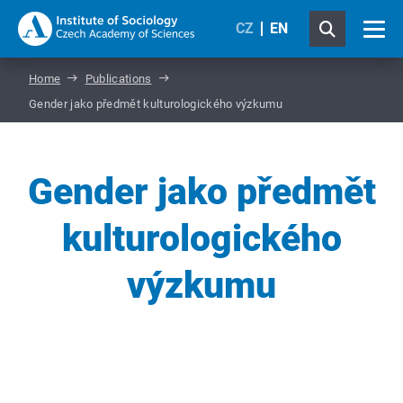
CZ
EN
Home
Publications
Gender jako předmět kulturologického výzkumu
Gender jako předmět
kulturologického
výzkumu