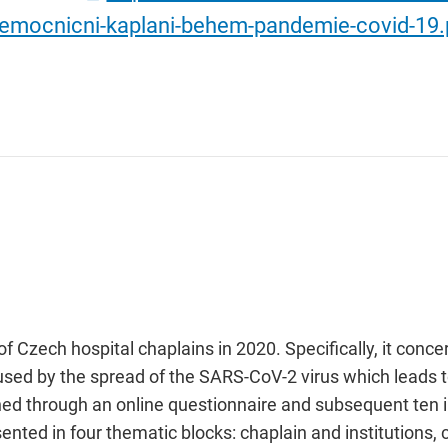
emocnicni-kaplani-behem-pandemie-covid-19
f Czech hospital chaplains in 2020. Specifically, it conce
d by the spread of the SARS-CoV-2 virus which leads to
ined through an online questionnaire and subsequent ten i
ented in four thematic blocks: chaplain and institutions, 