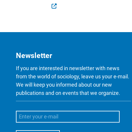
Newsletter
If you are interested in newsletter with news
from the world of sociology, leave us your e-mail.
We will keep you informed about our new
publications and on events that we organize.