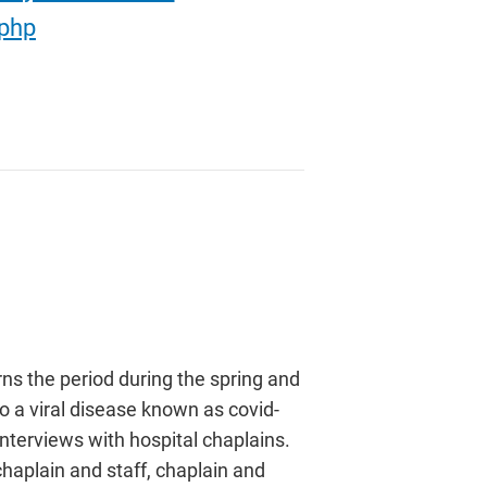
.php
rns the period during the spring and
 a viral disease known as covid-
nterviews with hospital chaplains.
chaplain and staff, chaplain and