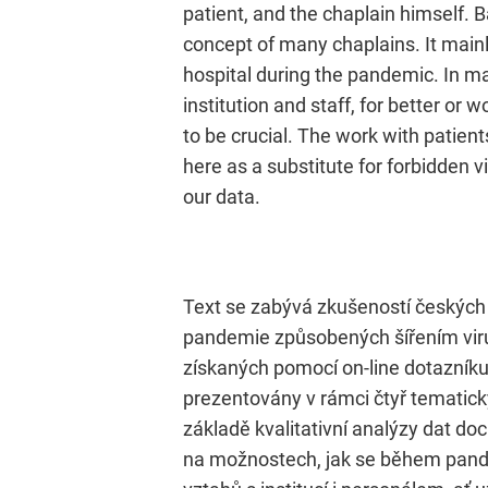
patient, and the chaplain himself. 
concept of many chaplains. It mainly 
hospital during the pandemic. In m
institution and staff, for better or
to be crucial. The work with patie
here as a substitute for forbidden 
our data.
Text se zabývá zkušeností českých
pandemie způsobených šířením viru
získaných pomocí on-line dotazník
prezentovány v rámci čtyř tematický
základě kvalitativní analýzy dat d
na možnostech, jak se během pande