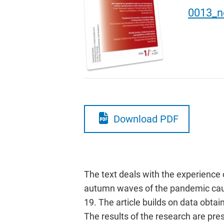
0013_n
Download PDF
The text deals with the experience o
autumn waves of the pandemic cause
19. The article builds on data obta
The results of the research are pres