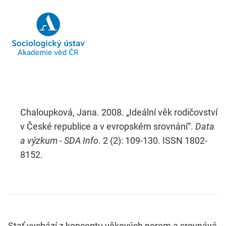
Chaloupková, Jana. 2008. „Ideální věk rodičovství
v České republice a v evropském srovnání“.
Data
a výzkum - SDA Info
. 2 (2): 109-130. ISSN 1802-
8152.
Stať vychází z konceptu věkových norem a srovnává