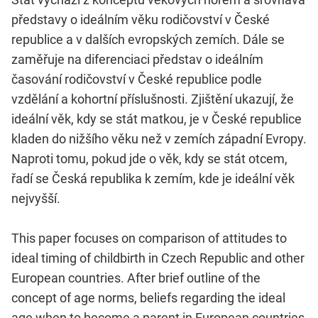
představy o ideálním věku rodičovství v České
republice a v dalších evropských zemích. Dále se
zaměřuje na diferenciaci představ o ideálním
časování rodičovství v České republice podle
vzdělání a kohortní příslušnosti. Zjištění ukazují, že
ideální věk, kdy se stát matkou, je v České republice
kladen do nižšího věku než v zemích západní Evropy.
Naproti tomu, pokud jde o věk, kdy se stát otcem,
řadí se Česká republika k zemím, kde je ideální věk
nejvyšší.
This paper focuses on comparison of attitudes to
ideal timing of childbirth in Czech Republic and other
European countries. After brief outline of the
concept of age norms, beliefs regarding the ideal
age when to become a parent in European countries