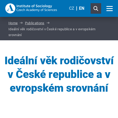
CZ
EN
Home
Publications
Ideální věk rodičovství v České republice a v evropském
srovnání
Ideální věk rodičovství
v České republice a v
evropském srovnání