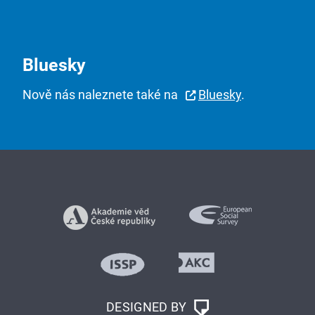
Bluesky
Nově nás naleznete také na
Bluesky
.
DESIGNED BY