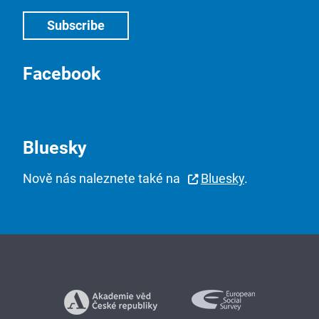
Facebook
Bluesky
Nově nás naleznete také na
Bluesky
.