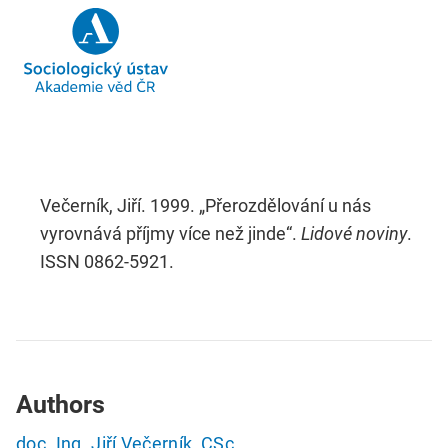
Večerník, Jiří. 1999. „Přerozdělování u nás
vyrovnává příjmy více než jinde“.
Lidové noviny
.
ISSN 0862-5921.
Authors
doc. Ing. Jiří Večerník, CSc.