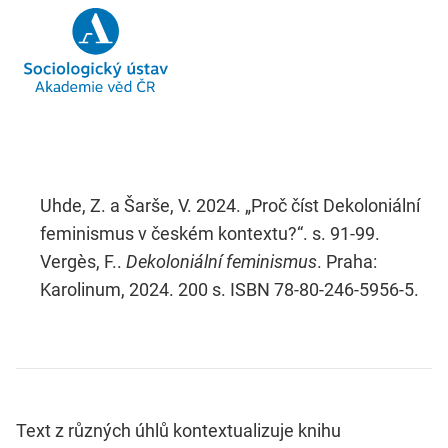
Uhde, Z. a Šarše, V. 2024. „Proč číst Dekoloniální
feminismus v českém kontextu?“. s. 91-99.
Vergès, F..
Dekoloniální feminismus
. Praha:
Karolinum, 2024. 200 s. ISBN 78-80-246-5956-5.
Text z různých úhlů kontextualizuje knihu