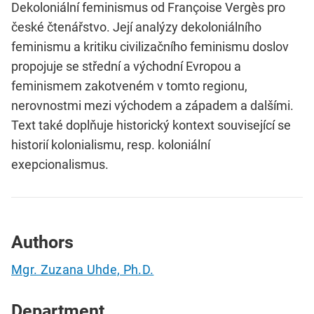
Dekoloniální feminismus od Françoise Vergès pro
české čtenářstvo. Její analýzy dekoloniálního
feminismu a kritiku civilizačního feminismu doslov
propojuje se střední a východní Evropou a
feminismem zakotveném v tomto regionu,
nerovnostmi mezi východem a západem a dalšími.
Text také doplňuje historický kontext související se
historií kolonialismu, resp. koloniální
exepcionalismus.
Authors
Mgr. Zuzana Uhde, Ph.D.
Department