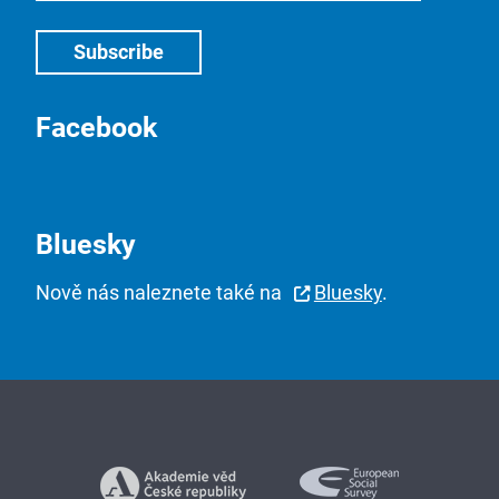
Facebook
Bluesky
Nově nás naleznete také na
Bluesky
.