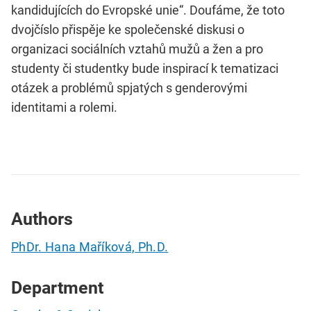
kandidujících do Evropské unie“. Doufáme, že toto
dvojčíslo přispěje ke společenské diskusi o
organizaci sociálních vztahů mužů a žen a pro
studenty či studentky bude inspirací k tematizaci
otázek a problémů spjatých s genderovými
identitami a rolemi.
Authors
PhDr. Hana Maříková, Ph.D.
Department