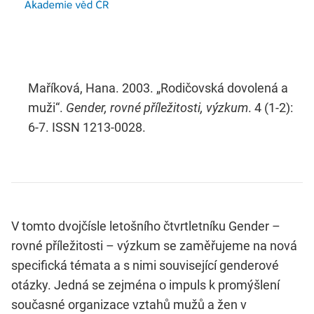
Maříková, Hana. 2003. „Rodičovská dovolená a
muži“.
Gender, rovné příležitosti, výzkum
. 4 (1-2):
6-7. ISSN 1213-0028.
V tomto dvojčísle letošního čtvrtletníku Gender –
rovné příležitosti – výzkum se zaměřujeme na nová
specifická témata a s nimi související genderové
otázky. Jedná se zejména o impuls k promýšlení
současné organizace vztahů mužů a žen v