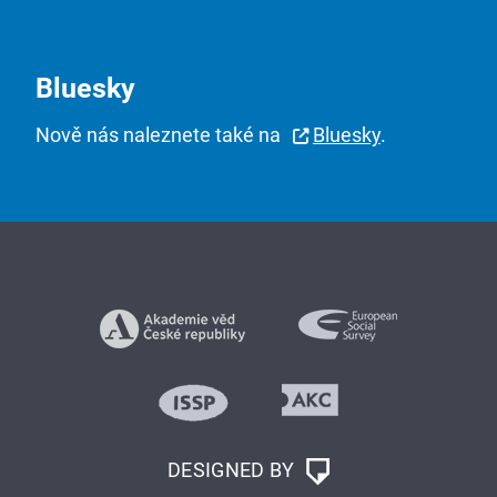
Bluesky
Nově nás naleznete také na
Bluesky
.
DESIGNED BY