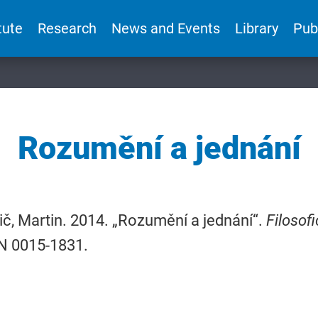
tute
Research
News and Events
Library
Pub
Rozumění a jednání
č, Martin. 2014. „Rozumění a jednání“.
Filosof
SN 0015-1831.