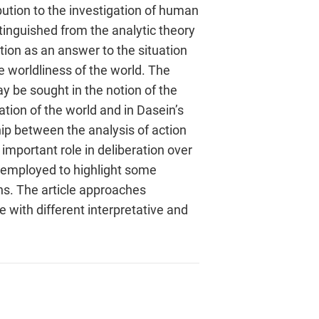
ibution to the investigation of human
stinguished from the analytic theory
ction as an answer to the situation
 worldliness of the world. The
y be sought in the notion of the
tation of the world and in Dasein’s
nship between the analysis of action
 important role in deliberation over
re employed to highlight some
ons. The article approaches
with different interpretative and