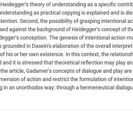
et Heidegger’s theory of understanding as a specific contr
 understanding as practical copying is explained and is di
tention. Second, the possibility of grasping intentional a
sed against the background of Heidegger’s concept of the
egger’s conception. The genesis of intentional action ma
is grounded in Dasein’s elaboration of the overall interpre
es of his or her own existence. In this context, the relatio
 and it is stressed that theoretical reflection may play an
of the article, Gadamer’s concepts of dialogue and play a
imension of action and restrict the formulation of intenti
 in an unorthodox way: through a hermeneutical dialogue 