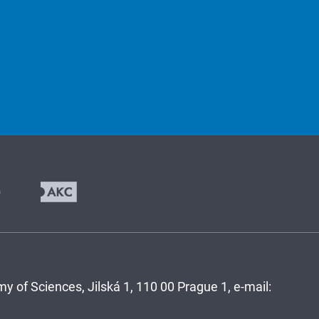
y of Sciences, Jilská 1, 110 00 Prague 1, e-mail: