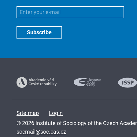
Site map
Login
© 2026 Institute of Sociology of the Czech Academ
socmail@soc.cas.cz