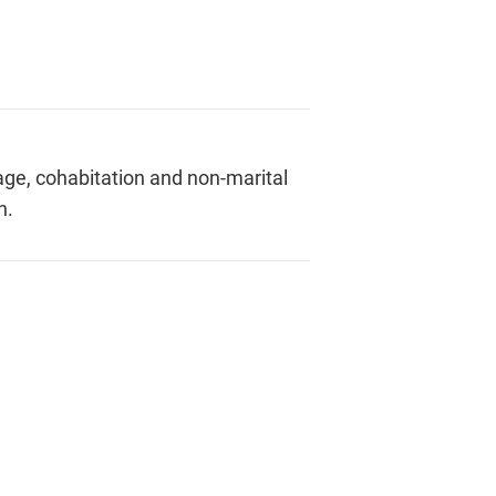
ge, cohabitation and non-marital
n.