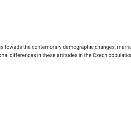
des towads the contemorary demographic changes, marria
ional differences in these attitudes in the Czech populatio