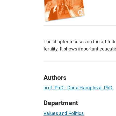
The chapter focuses on the attitu
fertility. It shows important educat
Authors
prof. PhDr. Dana Hamplová, PhD.
Department
Values and Politics