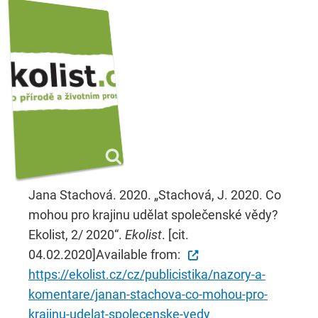
Jana Stachová. 2020. „Stachová, J. 2020. Co
mohou pro krajinu udělat společenské vědy?
Ekolist, 2/ 2020“.
Ekolist
. [cit.
04.02.2020]Available from:
https://ekolist.cz/cz/publicistika/nazory-a-
komentare/janan-stachova-co-mohou-pro-
krajinu-udelat-spolecenske-vedy