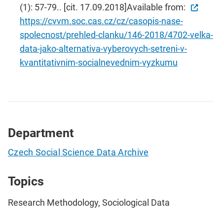
(1): 57-79.. [cit. 17.09.2018]Available from:
https://cvvm.soc.cas.cz/cz/casopis-nase-
spolecnost/prehled-clanku/146-2018/4702-velka-
data-jako-alternativa-vyberovych-setreni-v-
kvantitativnim-socialnevednim-vyzkumu
Department
Czech Social Science Data Archive
Topics
Research Methodology, Sociological Data