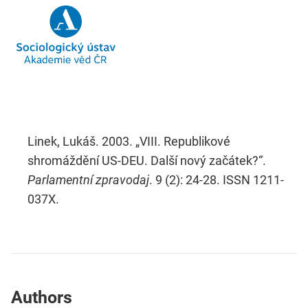
Linek, Lukáš. 2003. „VIII. Republikové
shromáždění US-DEU. Další nový začátek?“.
Parlamentní zpravodaj
. 9 (2): 24-28. ISSN 1211-
037X.
Authors