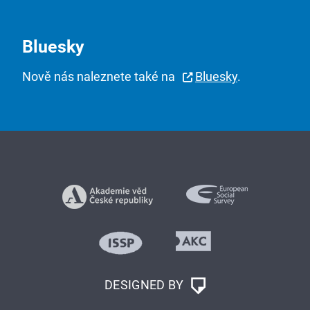
Bluesky
Nově nás naleznete také na
Bluesky
.
DESIGNED BY