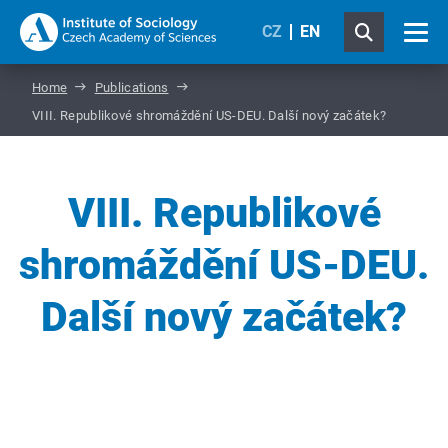
CZ
EN
Home
Publications
VIII. Republikové shromáždění US-DEU. Další nový začátek?
VIII. Republikové
shromáždění US-DEU.
Další nový začátek?