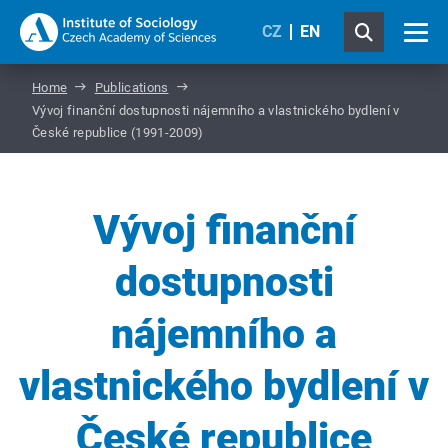
CZ
EN
Home
Publications
Vývoj finanční dostupnosti nájemního a vlastnického bydlení v
České republice (1991-2009)
Vývoj finanční
dostupnosti
nájemního a
vlastnického bydlení v
České republice