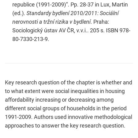
republice (1991-2009)“. Pp. 28-37 in Lux, Martin
(ed.).
Standardy bydlení 2010/2011: Sociální
nerovnosti a tržní rizika v bydlení
. Praha:
Sociologický ústav AV ČR, v.v.i.. 205 s. ISBN 978-
80-7330-213-9.
Key research question of the chapter is whether and
to what extent were social inequalities in housing
affordability increasing or decreasing among
different social groups of households in the period
1991-2009. Authors used innovative methodological
approaches to answer the key research question.