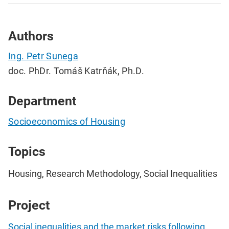
Authors
Ing. Petr Sunega
doc. PhDr. Tomáš Katrňák, Ph.D.
Department
Socioeconomics of Housing
Topics
Housing, Research Methodology, Social Inequalities
Project
Social inequalities and the market risks following