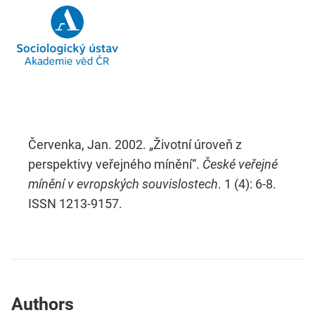
Červenka, Jan. 2002. „Životní úroveň z
perspektivy veřejného mínění“.
České veřejné
mínění v evropských souvislostech
. 1 (4): 6-8.
ISSN 1213-9157.
Authors