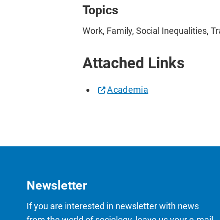
Topics
Work, Family, Social Inequalities, 
Attached Links
Academia
Newsletter
If you are interested in newsletter with news
from the world of sociology, leave us your e-mail.