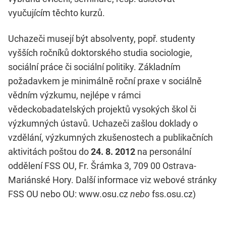
vyučujícím těchto kurzů.
Uchazeči musejí být absolventy, popř. studenty
vyšších ročníků doktorského studia sociologie,
sociální práce či sociální politiky. Základním
požadavkem je minimálně roční praxe v sociálně
vědním výzkumu, nejlépe v rámci
vědeckobadatelských projektů vysokých škol či
výzkumných ústavů. Uchazeči zašlou doklady o
vzdělání, výzkumných zkušenostech a publikačních
aktivitách poštou do
24. 8. 2012
na personální
oddělení FSS OU, Fr. Šrámka 3, 709 00 Ostrava-
Mariánské Hory. Další informace viz webové stránky
FSS OU nebo OU: www.osu.cz
nebo
fss.osu.cz)