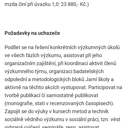
mzda činí při úvazku 1,0: 23 880,- Kč.)
Požadavky na uchazeče
Podílet se na řešení konkrétních výzkumných úkolů
ve všech fázích výzkumu, asistovat při jeho
organizačním zajištění, při koordinaci aktivit členů
výzkumného týmu, organizaci badatelských
odpolední a metodologických bloků Jarní školy a
aktivně na těchto akcích vystupovat. Participovat na
tvorbě publikací či samostatně publikovat
(monografie, stati v recenzovaných časopisech).
Zapojit se do výuky v kursech metod a technik
sociálně vědního výzkumu v sociální práci, tzn. vést
vybraná cvičení, semináře, resp. asistovat