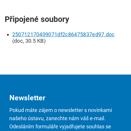
Připojené soubory
250712170409071df2c86475837ed97.doc
(doc, 30.5 KB)
Newsletter
Pokud máte zájem o newsletter s novinkami
našeho ústavu, zanechte nám váš e-mail.
Odesláním formuláře vyjadřujete souhlas se