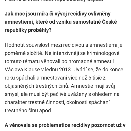
Jak moc jsou míra či vývoj recidivy ovlivněny
amnestiemi, které od vzniku samostatné České
republiky proběhly?
Hodnotit souvislost mezi recidivou a amnestiemi je
poměrně složité. Nejintenzivněji se kriminologové
tomuto tématu věnovali po hromadné amnestii
Václava Klause v lednu 2013. Uvádí se, že do konce
roku spáchali amnestovaní více než 5 tisíc z
objasněných trestných činů. Amnestie mají svůj
smysl, ale musí být pečlivě uváženy s ohledem na
charakter trestné činnosti, okolnosti spáchaní
trestného činu apod.
A věnovala se problematice recidivy pozornost už v