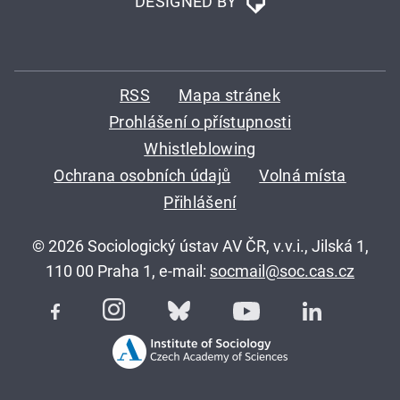
DESIGNED BY
RSS
Mapa stránek
Prohlášení o přístupnosti
Whistleblowing
Ochrana osobních údajů
Volná místa
Přihlášení
© 2026 Sociologický ústav AV ČR, v.v.i., Jilská 1,
110 00 Praha 1, e-mail:
socmail@soc.cas.cz