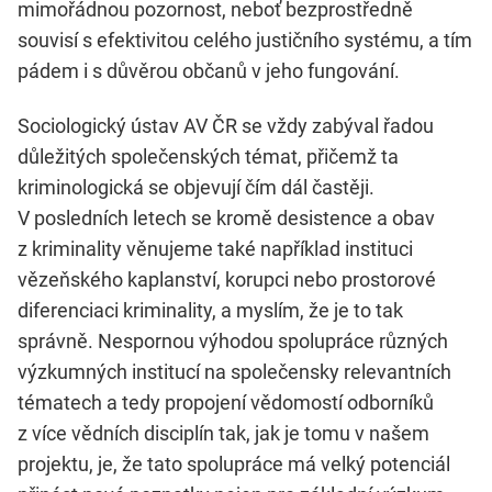
mimořádnou pozornost, neboť bezprostředně
souvisí s efektivitou celého justičního systému, a tím
pádem i s důvěrou občanů v jeho fungování.
Sociologický ústav AV ČR se vždy zabýval řadou
důležitých společenských témat, přičemž ta
kriminologická se objevují čím dál častěji.
V posledních letech se kromě desistence a obav
z kriminality věnujeme také například instituci
vězeňského kaplanství, korupci nebo prostorové
diferenciaci kriminality, a myslím, že je to tak
správně. Nespornou výhodou spolupráce různých
výzkumných institucí na společensky relevantních
tématech a tedy propojení vědomostí odborníků
z více vědních disciplín tak, jak je tomu v našem
projektu, je, že tato spolupráce má velký potenciál