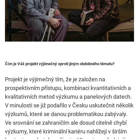
Čím je Váš projekt výjimečný oproti jiným obdobného tématu?
Projekt je výjimečný tím, že je založen na
prospektivním přístupu, kombinaci kvantitativních a
kvalitativních metod výzkumu a panelových datech.
V minulosti se již podařilo v Česku uskutečnit několik
výzkumů, které se danou problematikou zabývaly.
Ve srovnání se zahraničím ale dosud citelně chybí
výzkumy, které kriminální kariéru nahlížejí v širším