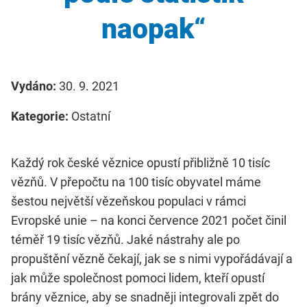
naopak“
Vydáno:
30. 9. 2021
Kategorie:
Ostatní
Každý rok české věznice opustí přibližně 10 tisíc
vězňů. V přepočtu na 100 tisíc obyvatel máme
šestou největší vězeňskou populaci v rámci
Evropské unie – na konci července 2021 počet činil
téměř 19 tisíc vězňů. Jaké nástrahy ale po
propuštění vězně čekají, jak se s nimi vypořádávají a
jak může společnost pomoci lidem, kteří opustí
brány věznice, aby se snadněji integrovali zpět do