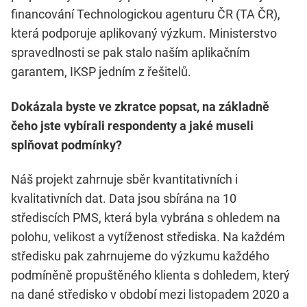
financování Technologickou agenturu ČR (TA ČR),
která podporuje aplikovaný výzkum. Ministerstvo
spravedlnosti se pak stalo naším aplikačním
garantem, IKSP jedním z řešitelů.
Dokázala byste ve zkratce popsat, na základně
čeho jste vybírali respondenty a jaké museli
splňovat podmínky?
Náš projekt zahrnuje sběr kvantitativních i
kvalitativních dat. Data jsou sbírána na 10
střediscích PMS, která byla vybrána s ohledem na
polohu, velikost a vytíženost střediska. Na každém
středisku pak zahrnujeme do výzkumu každého
podmíněně propuštěného klienta s dohledem, který
na dané středisko v období mezi listopadem 2020 a