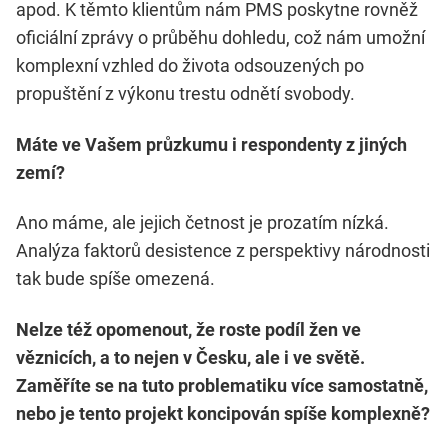
apod. K těmto klientům nám PMS poskytne rovněž
oficiální zprávy o průběhu dohledu, což nám umožní
komplexní vzhled do života odsouzených po
propuštění z výkonu trestu odnětí svobody.
Máte ve Vašem průzkumu i respondenty z jiných
zemí?
Ano máme, ale jejich četnost je prozatím nízká.
Analýza faktorů desistence z perspektivy národnosti
tak bude spíše omezená.
Nelze též opomenout, že roste podíl žen ve
věznicích, a to nejen v Česku, ale i ve světě.
Zaměříte se na tuto problematiku více samostatně,
nebo je tento projekt koncipován spíše komplexně?