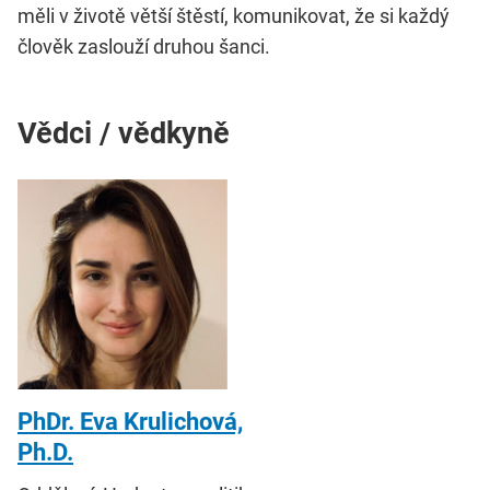
měli v životě větší štěstí, komunikovat, že si každý
člověk zaslouží druhou šanci.
Vědci / vědkyně
PhDr. Eva Krulichová,
Ph.D.