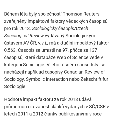
Během léta byly společností Thomson Reuters
zveřejněny impaktové faktory vědeckých časopisů
pro rok 2013.
Sociologický časopis/Czech
Sociological Review
vydávaný Sociologickým
ústavem AV ČR, v.v.i., má aktuální impaktový faktor
0,563. Časopis se umístil na 97. příčce ze 137
časopisů, které databáze Web of Science vede v
kategorii Sociologie. V jeho těsném sousedství se
nacházejí například časopisy Canadian Review of
Sociology, Symbolic Interaction nebo Zeitschrift für
Soziologie.
Hodnota impakt faktoru za rok 2013 udává
průměrnou citovanost článků vydaných v SČ/CSR v
letech 2011 a 2012 články publikovanými v roce