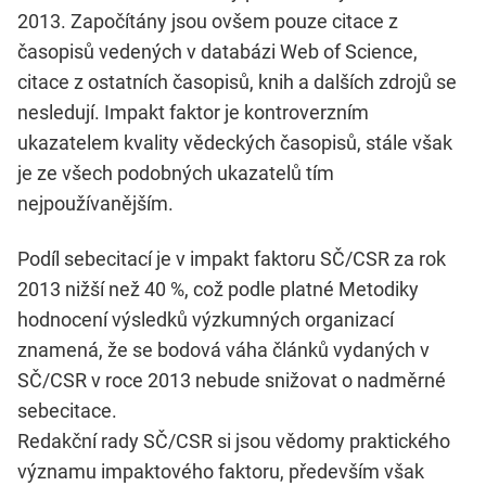
2013. Započítány jsou ovšem pouze citace z
časopisů vedených v databázi Web of Science,
citace z ostatních časopisů, knih a dalších zdrojů se
nesledují. Impakt faktor je kontroverzním
ukazatelem kvality vědeckých časopisů, stále však
je ze všech podobných ukazatelů tím
nejpoužívanějším.
Podíl sebecitací je v impakt faktoru SČ/CSR za rok
2013 nižší než 40 %, což podle platné Metodiky
hodnocení výsledků výzkumných organizací
znamená, že se bodová váha článků vydaných v
SČ/CSR v roce 2013 nebude snižovat o nadměrné
sebecitace.
Redakční rady SČ/CSR si jsou vědomy praktického
významu impaktového faktoru, především však