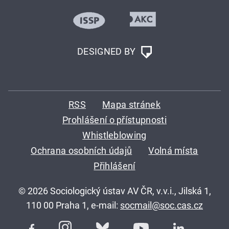
DESIGNED BY
RSS
Mapa stránek
Prohlášení o přístupnosti
Whistleblowing
Ochrana osobních údajů
Volná místa
Přihlášení
© 2026 Sociologický ústav AV ČR, v.v.i., Jilská 1,
110 00 Praha 1, e-mail:
socmail@soc.cas.cz