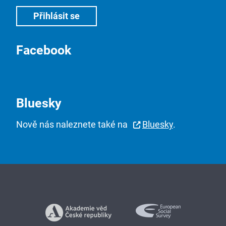
Facebook
Bluesky
Nově nás naleznete také na
Bluesky
.