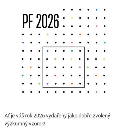
Ať je váš rok 2026 vydařený jako dobře zvolený
výzkumný vzorek!