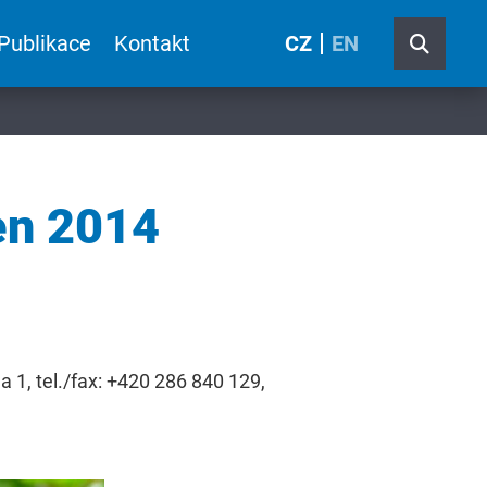
Publikace
Kontakt
CZ
EN
en 2014
a 1, tel./fax: +420 286 840 129,