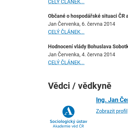
CELÝ ČLÁNEK...
Občané o hospodářské situaci ČR a
Jan Červenka, 6. června 2014
CELÝ ČLÁNEK...
Hodnocení vlády Bohuslava Sobotk
Jan Červenka, 4. června 2014
CELÝ ČLÁNEK...
Vědci / vědkyně
Ing. Jan Č
Zobrazit profil