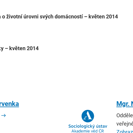
 o životní úrovni svých domácností – květen 2014
y – květen 2014
ervenka
Mgr.
Odděle
veřejn
Zobrazi