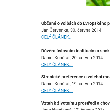
Občané o volbách do Evropského p
Jan Červenka, 30. června 2014
CELÝ ČLÁNEK...
Důvěra ústavním institucím a spoko
Daniel Kunštát, 20. června 2014
CELÝ ČLÁNEK...
Stranické preference a volební mo
Daniel Kunštát, 19. června 2014
CELÝ ČLÁNEK...
Vztah k životnímu prostředí a cho
Jana Nováková, 17. června 2014