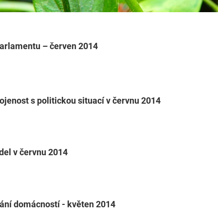
arlamentu – červen 2014
jenost s politickou situací v červnu 2014
del v červnu 2014
vání domácností - květen 2014