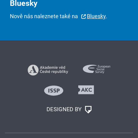
Bluesky
Nově nás naleznete také na
Bluesky
.
DESIGNED BY