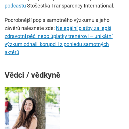
podcastu
Stošestka Transparency International.
Podrobnější popis samotného výzkumu a jeho
závěrů naleznete zde:
Nelegální platby za lepší
zdravotní péči nebo úplatky trenérovi – unikátní
výzkum odhalil korupci i z pohledu samotných
aktérů
Vědci / vědkyně