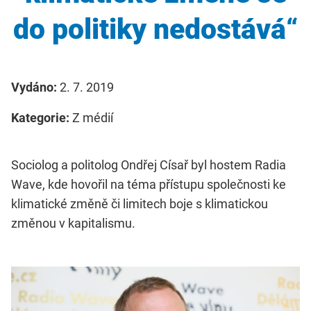
do politiky nedostává“
Vydáno:
2. 7. 2019
Kategorie:
Z médií
Sociolog a politolog Ondřej Císař byl hostem Radia
Wave, kde hovořil na téma přístupu společnosti ke
klimatické změně či limitech boje s klimatickou
změnou v kapitalismu.