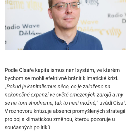
Podle Císaře kapitalismus není systém, ve kterém
bychom se mohli efektivně bránit klimatické krizi.
„
Pokud je kapitalismus něco, co je založeno na
nekonečné expanzi ve světě omezených zdrojů a my
se na tom shodneme, tak to není možné,
“ uvádí Císař.
V rozhovoru kritizuje absenci promyšlených strategií
pro boj s klimatickou změnou, kterou pozoruje u
současných politiků.