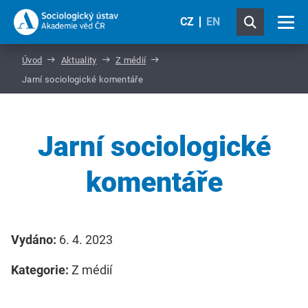
CZ
EN
Úvod
Aktuality
Z médií
Jarní sociologické komentáře
Jarní sociologické
komentáře
Vydáno:
6. 4. 2023
Kategorie:
Z médií