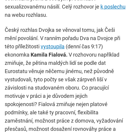
sexualizovanému násilí. Celý rozhovor je
k poslechu
na webu rozhlasu.
Český rozhlas Dvojka se věnoval tomu, jak Češi
mění povolání. V ranním pořadu Dva na Dvojce při
této příležitosti
vystoupila
(denní čas 9:17)
ekonomka
Kamila Fialová.
V rozhovoru například
zmiňuje, že pětina maldých lidí se podle dat
Eurostatu věnuje něčemu jinému, než původně
vystudovali, tyto počty se však zárpveň liší v
závislosti na studovaném oboru. Co pracující
motivuje v práci a je důvodem jejich
spokojenosti? Fialová zmiňuje nejen platové
podmínky, ale také ty pracovní, flexibilita
zaměstnání, možnost práce z domova, vyžadování
přesčasů, možnost dosažení rovnováhy práce a