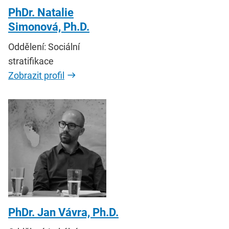
PhDr. Natalie
Simonová, Ph.D.
Oddělení: Sociální
stratifikace
Zobrazit profil
PhDr. Jan Vávra, Ph.D.