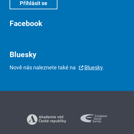
Facebook
Bluesky
Nově nás naleznete také na
Bluesky
.