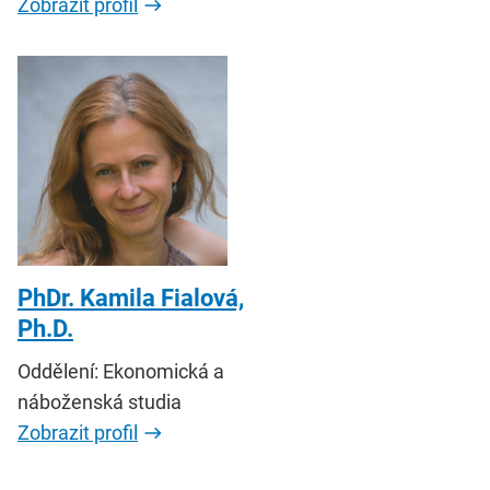
Zobrazit profil
PhDr. Kamila Fialová,
Ph.D.
Oddělení: Ekonomická a
náboženská studia
Zobrazit profil