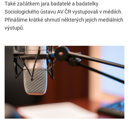
Také začátkem jara badatelé a badatelky
Sociologického ústavu AV ČR vystupovali v médiích.
Přinášíme krátké shrnutí některých jejich mediálních
výstupů.