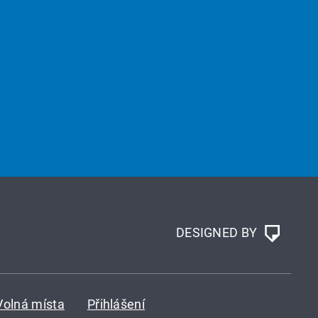
DESIGNED BY
Volná místa
Přihlášení