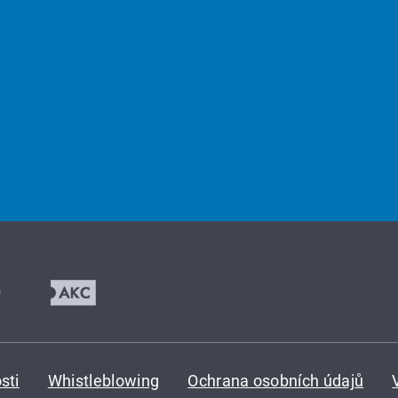
sti
Whistleblowing
Ochrana osobních údajů