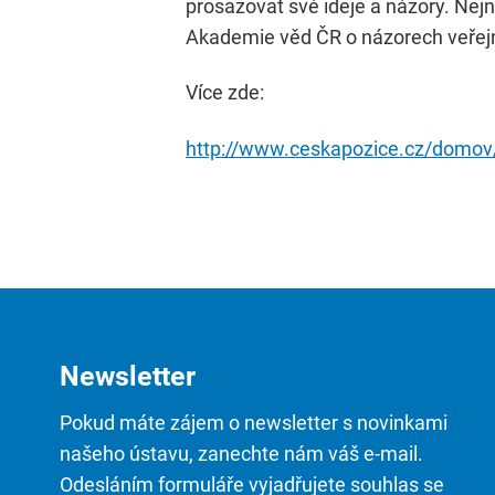
prosazovat své ideje a názory. Nej
Akademie věd ČR o názorech veřejnos
Více zde:
http://www.ceskapozice.cz/domov/po
Newsletter
Pokud máte zájem o newsletter s novinkami
našeho ústavu, zanechte nám váš e-mail.
Odesláním formuláře vyjadřujete souhlas se