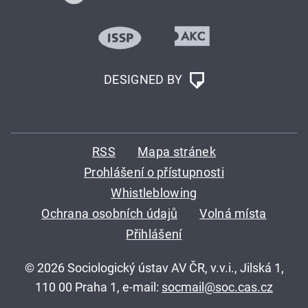
DESIGNED BY
RSS
Mapa stránek
Prohlášení o přístupnosti
Whistleblowing
Ochrana osobních údajů
Volná místa
Přihlášení
© 2026 Sociologický ústav AV ČR, v.v.i., Jilská 1,
110 00 Praha 1, e-mail:
socmail@soc.cas.cz