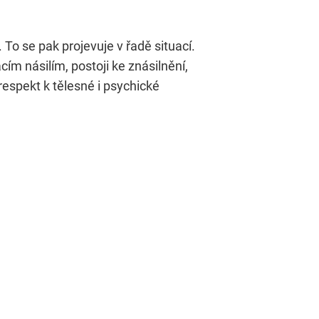
To se pak projevuje v řadě situací.
ím násilím, postoji ke znásilnění,
respekt k tělesné i psychické