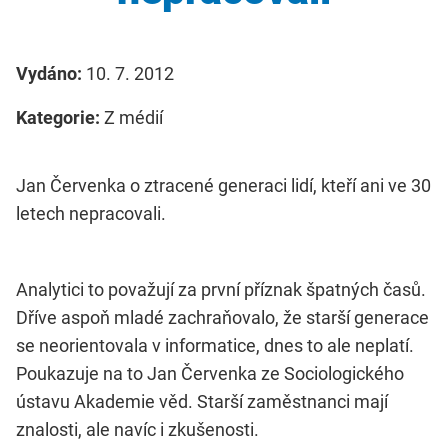
Vydáno:
10. 7. 2012
Kategorie:
Z médií
Jan Červenka o ztracené generaci lidí, kteří ani ve 30
letech nepracovali.
Analytici to považují za první příznak špatných časů.
Dříve aspoň mladé zachraňovalo, že starší generace
se neorientovala v informatice, dnes to ale neplatí.
Poukazuje na to Jan Červenka ze Sociologického
ústavu Akademie věd. Starší zaměstnanci mají
znalosti, ale navíc i zkušenosti.