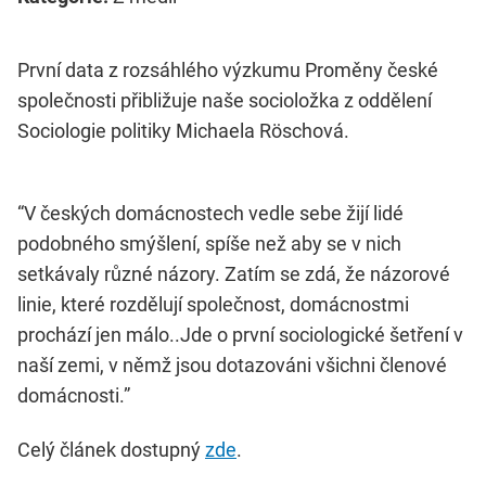
První data z rozsáhlého výzkumu Proměny české
společnosti přibližuje naše socioložka z oddělení
Sociologie politiky Michaela Röschová.
“V českých domácnostech vedle sebe žijí lidé
podobného smýšlení, spíše než aby se v nich
setkávaly různé názory. Zatím se zdá, že názorové
linie, které rozdělují společnost, domácnostmi
prochází jen málo..Jde o první sociologické šetření v
naší zemi, v němž jsou dotazováni všichni členové
domácnosti.”
Celý článek dostupný
zde
.