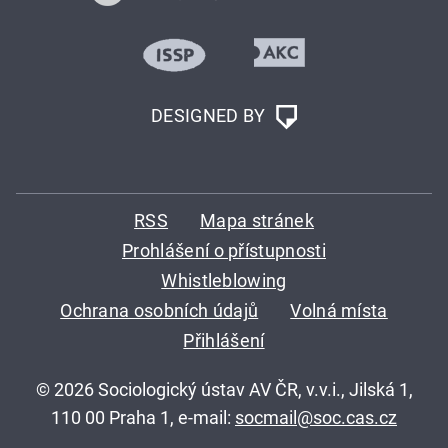
DESIGNED BY
RSS
Mapa stránek
Prohlášení o přístupnosti
Whistleblowing
Ochrana osobních údajů
Volná místa
Přihlášení
© 2026 Sociologický ústav AV ČR, v.v.i., Jilská 1,
110 00 Praha 1, e-mail:
socmail@soc.cas.cz