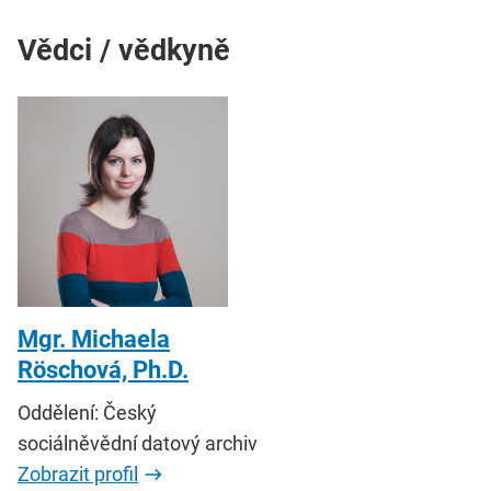
Vědci / vědkyně
Mgr. Michaela
Röschová, Ph.D.
Oddělení: Český
sociálněvědní datový archiv
Zobrazit profil