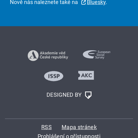
Nově nás naleznete také na
Bluesky
.
DESIGNED BY
RSS
Mapa stránek
Prohlášení o přístupnosti