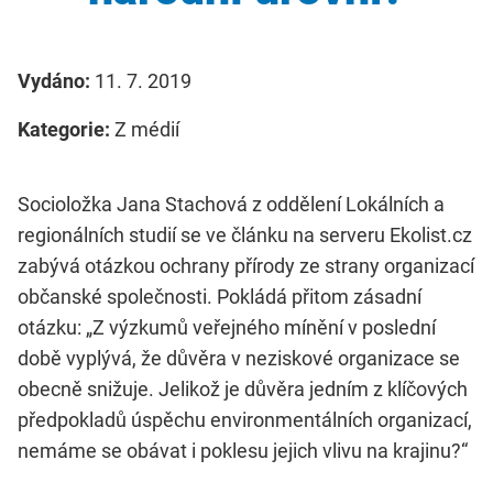
Vydáno:
11. 7. 2019
Kategorie:
Z médií
Socioložka Jana Stachová z oddělení Lokálních a
regionálních studií se ve článku na serveru Ekolist.cz
zabývá otázkou ochrany přírody ze strany organizací
občanské společnosti. Pokládá přitom zásadní
otázku: „Z výzkumů veřejného mínění v poslední
době vyplývá, že důvěra v neziskové organizace se
obecně snižuje. Jelikož je důvěra jedním z klíčových
předpokladů úspěchu environmentálních organizací,
nemáme se obávat i poklesu jejich vlivu na krajinu?“