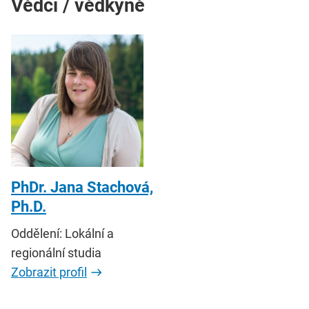
Vědci / vědkyně
PhDr. Jana Stachová,
Ph.D.
Oddělení: Lokální a
regionální studia
Zobrazit profil