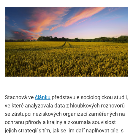
Stachová ve
článku
představuje sociologickou studii,
ve které analyzovala data z hloubkových rozhovorů
se zástupci neziskových organizací zaměřených na
ochranu přírody a krajiny a zkoumala souvislost
jejich strategií s tím, jak se jim daří naplňovat cíle, s