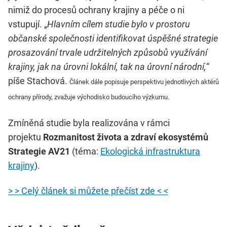
nimiž do procesů ochrany krajiny a péče o ni
vstupují. „
Hlavním cílem studie bylo v prostoru
občanské společnosti identifikovat úspěšné strategie
prosazování trvale udržitelných způsobů využívání
krajiny, jak na úrovni lokální, tak na úrovní národní,
“
píše Stachová.
Článek dále popisuje
perspektivu jednotlivých aktérů
ochrany přírody, zvažuje východisko budoucího výzkumu.
Zmíněná studie byla realizována v rámci
projektu
Rozmanitost života a zdraví ekosystémů
Strategie AV21
(téma:
Ekologická infrastruktura
krajiny
).
> > Celý článek si můžete přečíst zde < <