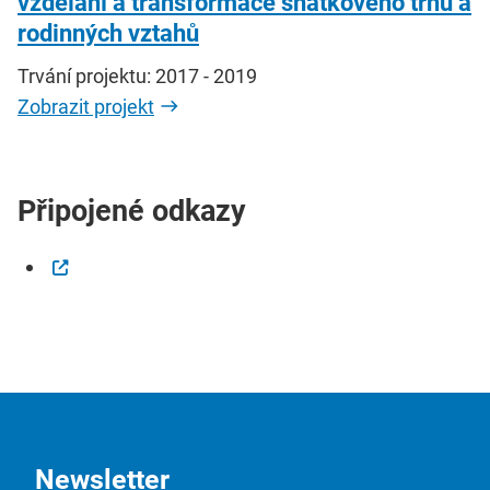
vzdělání a transformace sňatkového trhu a
rodinných vztahů
Trvání projektu: 2017 - 2019
Zobrazit projekt
Připojené odkazy
Newsletter