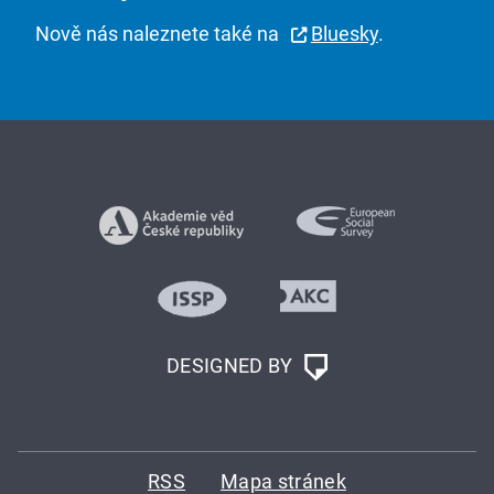
Nově nás naleznete také na
Bluesky
.
DESIGNED BY
RSS
Mapa stránek