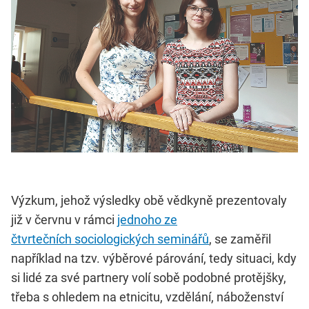
Výzkum, jehož výsledky obě vědkyně prezentovaly
již v červnu v rámci
jednoho ze
čtvrtečních sociologických seminářů
, se zaměřil
například na tzv. výběrové párování, tedy situaci, kdy
si lidé za své partnery volí sobě podobné protějšky,
třeba s ohledem na etnicitu, vzdělání, náboženství