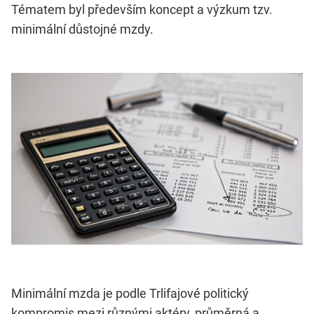
Tématem byl především koncept a výzkum tzv.
minimální důstojné mzdy.
Minimální mzda je podle Trlifajové politický
kompromis mezi různými aktéry, průměrná a