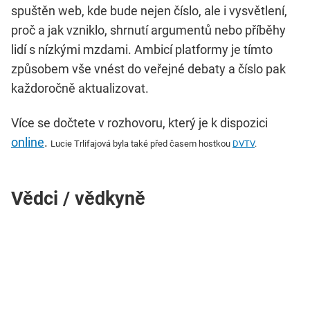
spuštěn web, kde bude nejen číslo, ale i vysvětlení,
proč a jak vzniklo, shrnutí argumentů nebo příběhy
lidí s nízkými mzdami. Ambicí platformy je tímto
způsobem vše vnést do veřejné debaty a číslo pak
každoročně aktualizovat.
Více se dočtete v rozhovoru, který je k dispozici
online
.
Lucie Trlifajová byla také před časem hostkou
DVTV
.
Vědci / vědkyně