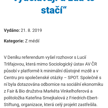
stačí“
Vydáno:
21. 8. 2019
Kategorie:
Z médií
V Deníku referendum vyšel rozhovor s Lucií
Trlifajovou, která mimo Sociologický ústav AV ČR
působí v platformě k minimální důstojné mzdě a v
Centru pro společenské otázky – SPOT. Společně s
ní byla dotazována odbornice na sociální ekonomiku
z Fair & Bio družstva Markéta Vinkelhoferová a
politoložka Kateřina Smejkalová z Friedrich-Ebert-
Stiftung, organizace, která celý projekt zastřešila.