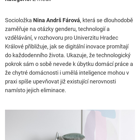
Socioložka
Nina Andrš Fárová
, která se dlouhodobě
zaměřuje na otázky genderu, technologií a
vzdělávání, v rozhovoru pro Univerzitu Hradec
Králové přibližuje, jak se digitální inovace promítají
do každodenního života. Ukazuje, že technologický
pokrok sám o sobě nevede k úbytku domácí práce a
že chytré domácnosti i umělá inteligence mohou v
praxi spíše upevňovat již existující nerovnosti
namísto jejich eliminace.