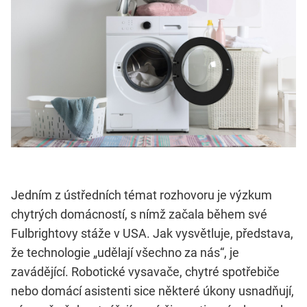
Jedním z ústředních témat rozhovoru je výzkum
chytrých domácností, s nímž začala během své
Fulbrightovy stáže v USA. Jak vysvětluje, představa,
že technologie „udělají všechno za nás“, je
zavádějící. Robotické vysavače, chytré spotřebiče
nebo domácí asistenti sice některé úkony usnadňují,