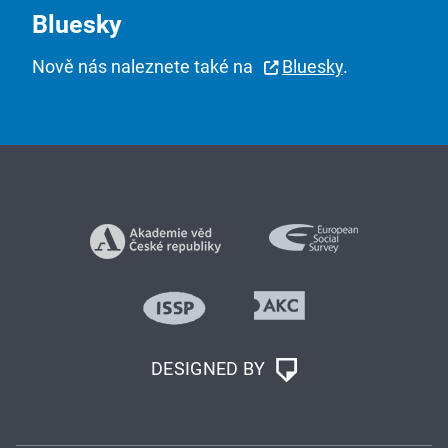
Bluesky
Nově nás naleznete také na
Bluesky
.
DESIGNED BY