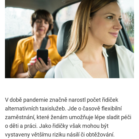
V době pandemie značně narostl počet řidiček
alternativních taxislužeb. Jde o časově flexibilní
zaměstnání, které ženám umožňuje lépe sladit péči
o děti a práci. Jako řidičky však mohou být
vystaveny většímu riziku násilí či obtěžování.