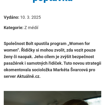
Vydáno:
10. 3. 2025
Kategorie:
Z médií
Společnost Bolt spustila program „Women for
women“. Řidičky si mohou zvolit, zda vozit pouze
ženy či naopak. Jeho cílem je zvýšit bezpečnost
pasažérek i samotných řidiček. Tuto novou strategii
okomentovala socioložka Markéta Švarcová pro
server Aktuálně.cz.