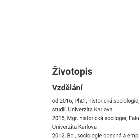
Životopis
Vzdělání
od 2016, PhD., historická sociologi
studií, Univerzita Karlova
2015, Mgr. historická socilogie, Fak
Univerzita Karlova
2012, Bc., sociologie obecná a empir