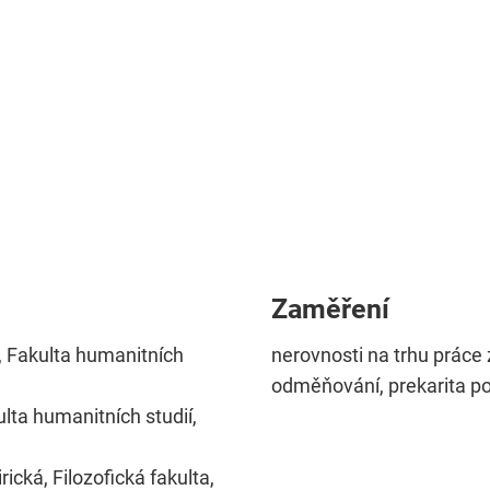
Zaměření
e, Fakulta humanitních
nerovnosti na trhu práce
odměňování, prekarita po
ulta humanitních studií,
ická, Filozofická fakulta,