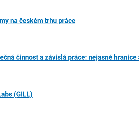
formy na českém trhu práce
čná činnost a závislá práce: nejasné hranice 
Labs (GILL)