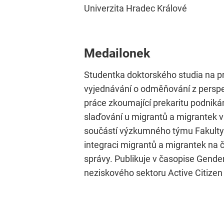
Univerzita Hradec Králové
Medailonek
Studentka doktorského studia na pr
vyjednávání o odměňování z perspek
práce zkoumající prekaritu podniká
slaďování u migrantů a migrantek v
součástí výzkumného týmu Fakulty s
integraci migrantů a migrantek na 
správy. Publikuje v časopise Gende
neziskového sektoru Active Citizen 