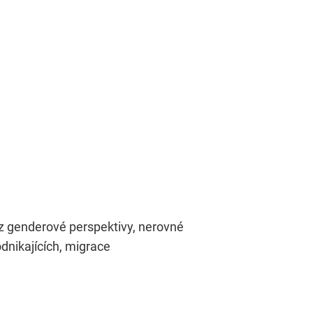
 z genderové perspektivy, nerovné
dnikajících, migrace