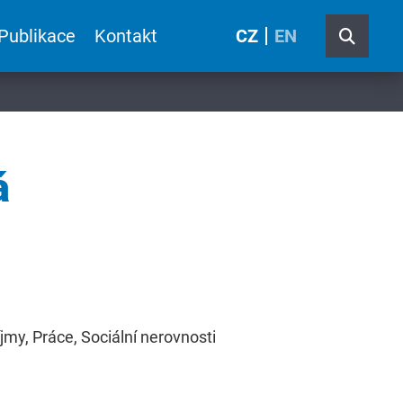
Publikace
Kontakt
CZ
EN
á
jmy, Práce, Sociální nerovnosti