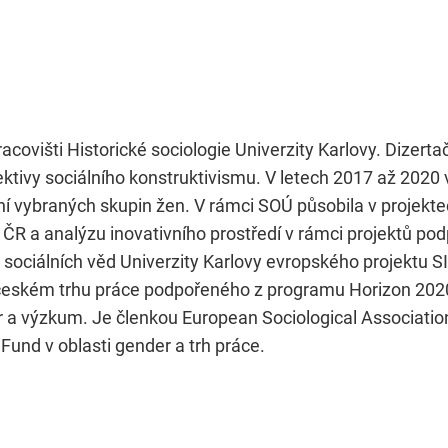
acovišti Historické sociologie Univerzity Karlovy. Dizer
tivy sociálního konstruktivismu. V letech 2017 až 2020 
ní vybraných skupin žen. V rámci SOÚ působila v projekt
 ČR a analýzu inovativního prostředí v rámci projektů 
ociálních věd Univerzity Karlovy evropského projektu S
českém trhu práce podpořeného z programu Horizon 2020.
r a výzkum. Je členkou European Sociological Association
Fund v oblasti gender a trh práce.