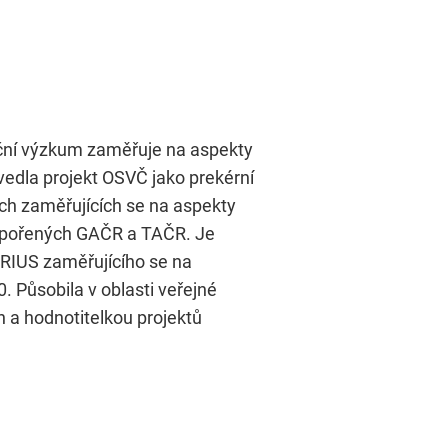
tační výzkum zaměřuje na aspekty
vedla projekt OSVČ jako prekérní
ech zaměřujících se na aspekty
podpořených GAČR a TAČR. Je
IRIUS zaměřujícího se na
 Působila v oblasti veřejné
 a hodnotitelkou projektů